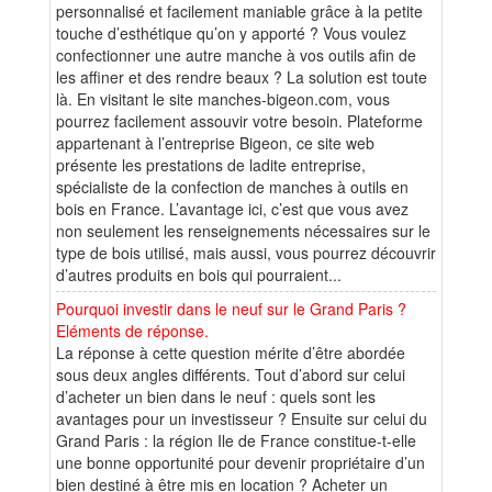
personnalisé et facilement maniable grâce à la petite
touche d’esthétique qu’on y apporté ? Vous voulez
confectionner une autre manche à vos outils afin de
les affiner et des rendre beaux ? La solution est toute
là. En visitant le site manches-bigeon.com, vous
pourrez facilement assouvir votre besoin. Plateforme
appartenant à l’entreprise Bigeon, ce site web
présente les prestations de ladite entreprise,
spécialiste de la confection de manches à outils en
bois en France. L’avantage ici, c’est que vous avez
non seulement les renseignements nécessaires sur le
type de bois utilisé, mais aussi, vous pourrez découvrir
d’autres produits en bois qui pourraient...
Pourquoi investir dans le neuf sur le Grand Paris ?
Eléments de réponse.
La réponse à cette question mérite d’être abordée
sous deux angles différents. Tout d’abord sur celui
d’acheter un bien dans le neuf : quels sont les
avantages pour un investisseur ? Ensuite sur celui du
Grand Paris : la région Ile de France constitue-t-elle
une bonne opportunité pour devenir propriétaire d’un
bien destiné à être mis en location ? Acheter un