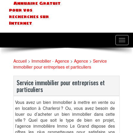
Annuaire Gratuit
pour vos
recherches sur
Internet
Toggl
navig
Accueil
>
Immobilier - Agence
>
Agence
>
Service
immobilier pour entreprises et particuliers
Service immobilier pour entreprises et
particuliers
Vous avez un bien immobilier à mettre en vente ou
en location à Charleroi ? Ou, vous avez besoin de
louer ou d’acheter un bien immobilier dans cette
ville ? Quel que soit le type de bien en projet,
l’agence immobilière Immo Le Grand dispose des
offres les plus prometteuses pour satisfaire vos