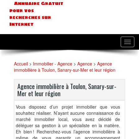
Annuaire Gratuit
pour vos
recherches sur
Internet
Toggl
navig
Accueil
>
Immobilier - Agence
>
Agence
>
Agence
immobilière à Toulon, Sanary-sur-Mer et leur région
Agence immobilière à Toulon, Sanary-sur-
Mer et leur région
Vous disposez d’un projet immobilier que vous
souhaitez réaliser. N’ayant aucune connaissance du
marché immobilier local, vous avez décidé de
déléguer sa gestion à un spécialiste en la matière.
Eh bien ! Recherchez-vous l’agence immobilière à
même de vous garantir un accompagnement