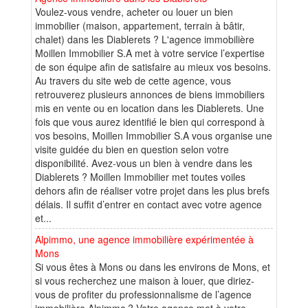
Voulez-vous vendre, acheter ou louer un bien
immobilier (maison, appartement, terrain à bâtir,
chalet) dans les Diablerets ? L'agence immobilière
Moillen Immobilier S.A met à votre service l’expertise
de son équipe afin de satisfaire au mieux vos besoins.
Au travers du site web de cette agence, vous
retrouverez plusieurs annonces de biens immobiliers
mis en vente ou en location dans les Diablerets. Une
fois que vous aurez identifié le bien qui correspond à
vos besoins, Moillen Immobilier S.A vous organise une
visite guidée du bien en question selon votre
disponibilité. Avez-vous un bien à vendre dans les
Diablerets ? Moillen Immobilier met toutes voiles
dehors afin de réaliser votre projet dans les plus brefs
délais. Il suffit d’entrer en contact avec votre agence
et...
Alpimmo, une agence immobilière expérimentée à
Mons
Si vous êtes à Mons ou dans les environs de Mons, et
si vous recherchez une maison à louer, que diriez-
vous de profiter du professionnalisme de l’agence
immobilière Alpimmo ? Votre agence met à votre