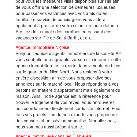
pour vous les meilleures villas disponibles sur l'île afin
de vous offrir une sélection de demeures luxueuses
pour passer vos vacances avec vos amis ou en
famille. Le service de conciergerie vous aidera
également à profiter de votre séjour en toute détente.
Profitez de la magie des caraïbes en passant des
vacances sur l'île de Saint Barth, et en...
Agence Immobilière Niçoise
Bonjour, l'équipe d'agents immobiliers de la société A2
vous souhaite une agréable sur son site internet. cette
agence immobilière est experte dans la vente de biens
sur le quartier de Nice Nord. Nous restons à votre
entière disposition afin de vous proposer diverses
annonces sur le marché local. Nous répondons à vos
besoins en matière d'appartement mais également de
maison. Ainsi, notre agence est la référence pour
trouver le logement de vos rêves. Vous retrouverez
nos coordonnées directement sur le site internet. Pour
tous vos projets, l'un de nos experts vous proposera
des conseils et un suivi personnalisé. N'oubliez pas,
nous sommes aussi présent sur le...
Agence immobilière dans les Diablerets