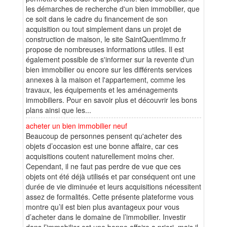
les démarches de recherche d'un bien immobilier, que
ce soit dans le cadre du financement de son
acquisition ou tout simplement dans un projet de
construction de maison, le site SaintQuentImmo.fr
propose de nombreuses informations utiles. Il est
également possible de s'informer sur la revente d'un
bien immobilier ou encore sur les différents services
annexes à la maison et l'appartement, comme les
travaux, les équipements et les aménagements
immobiliers. Pour en savoir plus et découvrir les bons
plans ainsi que les...
acheter un bien immobilier neuf
Beaucoup de personnes pensent qu'acheter des
objets d’occasion est une bonne affaire, car ces
acquisitions coutent naturellement moins cher.
Cependant, il ne faut pas perdre de vue que ces
objets ont été déjà utilisés et par conséquent ont une
durée de vie diminuée et leurs acquisitions nécessitent
assez de formalités. Cette présente plateforme vous
montre qu’il est bien plus avantageux pour vous
d’acheter dans le domaine de l’immobilier. Investir
dans l’immobilier est une bonne affaire a priori, mais il