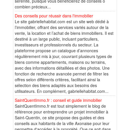
sérénité, puisque vous bénéficierez de conseils ô
combien précieux...
Des conseils pour réussir dans l'immobilier
Le site gabriellehabitat.com est un site web dédié à
l’immobilier, offrant des services variés autour de la
vente, la location et l’achat de biens immobiliers. Il est
destiné à un large public, incluant particuliers,
investisseurs et professionnels du secteur. La
plateforme propose un catalogue d’annonces
régulièrement mis à jour, couvrant plusieurs types de
biens comme appartements, maisons ou terrains,
avec des informations détaillées et des photos. Une
fonction de recherche avancée permet de filtrer les
offres selon différents critères, facilitant ainsi la
sélection des biens adaptés aux besoins des
utilisateurs. En complément, gabriellehabitat.com...
SaintQuentImmo.fr : conseil et guide immobilier
SaintQuentImmo.fr est tout simplement le blog de
référence pour entreprendre un projet immobilier à
Saint-Quentin, ce site propose des guides et des
conseils aux habitants de la ville Axonaise pour leur
permettre d'accéder à la propriété. Que ce soit dans