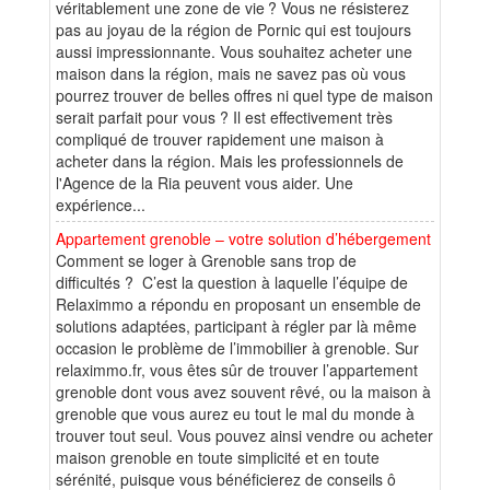
véritablement une zone de vie ? Vous ne résisterez
pas au joyau de la région de Pornic qui est toujours
aussi impressionnante. Vous souhaitez acheter une
maison dans la région, mais ne savez pas où vous
pourrez trouver de belles offres ni quel type de maison
serait parfait pour vous ? Il est effectivement très
compliqué de trouver rapidement une maison à
acheter dans la région. Mais les professionnels de
l'Agence de la Ria peuvent vous aider. Une
expérience...
Appartement grenoble – votre solution d’hébergement
Comment se loger à Grenoble sans trop de
difficultés ? C’est la question à laquelle l’équipe de
Relaximmo a répondu en proposant un ensemble de
solutions adaptées, participant à régler par là même
occasion le problème de l’immobilier à grenoble. Sur
relaximmo.fr, vous êtes sûr de trouver l’appartement
grenoble dont vous avez souvent rêvé, ou la maison à
grenoble que vous aurez eu tout le mal du monde à
trouver tout seul. Vous pouvez ainsi vendre ou acheter
maison grenoble en toute simplicité et en toute
sérénité, puisque vous bénéficierez de conseils ô