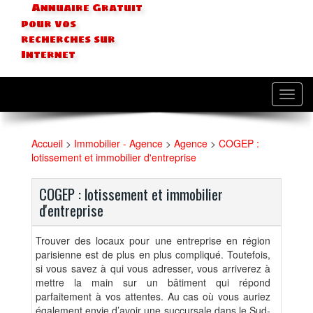
Annuaire Gratuit
pour vos
recherches sur
Internet
Toggl
navig
Accueil
>
Immobilier - Agence
>
Agence
>
COGEP :
lotissement et immobilier d'entreprise
COGEP : lotissement et immobilier
d'entreprise
Trouver des locaux pour une entreprise en région
parisienne est de plus en plus compliqué. Toutefois,
si vous savez à qui vous adresser, vous arriverez à
mettre la main sur un bâtiment qui répond
parfaitement à vos attentes. Au cas où vous auriez
également envie d’avoir une succursale dans le Sud-