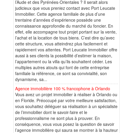
l’Aude et des Pyrénées-Orientales ? Il serait alors
judicieux que vous preniez contact avec Port Leucate
Immobilier. Cette agence familiale de plus d’une
trentaine d’années d’expérience possède une
connaissance approfondie du marché du foncier. En
effet, elle accompagne tout projet portant sur la vente,
l’achat et la location de tous biens. C’est dire qu’avec
cette structure, vous atteindrez plus facilement et
rapidement vos attentes. Port Leucate Immobilier offre
aussi à ses clients la possibilité d’estimer la maison,
l’appartement ou la villa qu’ils souhaitent céder. Les
multiples autres atouts qui font de cette entreprise
familiale la référence, ce sont sa convivialité, son
dynamisme, sa...
Agence immobilière 100 % francophone à Orlando
Vous avez un projet immobilier à réaliser à Orlando ou
en Floride. Préoccupé par votre meilleure satisfaction,
vous souhaitez déléguer sa réalisation à un spécialiste
de l’immobilier dont le savoir-faire et le
professionnalisme ne sont plus à prouver. En
conséquence, vous vous posez la question de savoir
l’agence immobilière qui saura se montrer à la hauteur