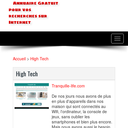
Annuaire Gratuit
pour vos
recherches sur
Internet
Toggl
navig
Accueil
>
High Tech
High Tech
Tranquille-life.com
De nos jours nous avons de plus
en plus d'appareils dans nos
maison qui sont connectés au
Wifi, l'ordinateur, la console de
jeux, sans oublier les
smartphones et bien plus encore.
Mais nous avons aussi le besoin