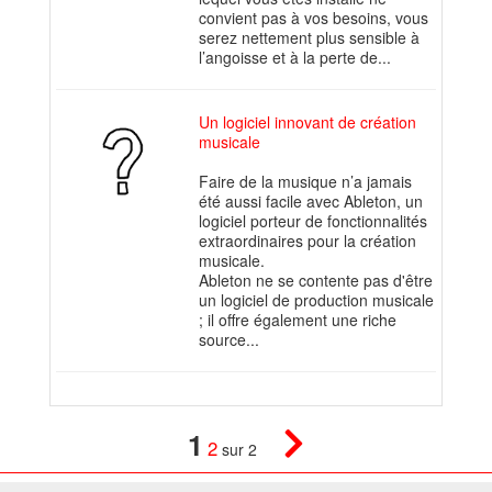
convient pas à vos besoins, vous
serez nettement plus sensible à
l’angoisse et à la perte de...
Un logiciel innovant de création
musicale
Faire de la musique n’a jamais
été aussi facile avec Ableton, un
logiciel porteur de fonctionnalités
extraordinaires pour la création
musicale.
Ableton ne se contente pas d'être
un logiciel de production musicale
; il offre également une riche
source...
1
2
sur 2