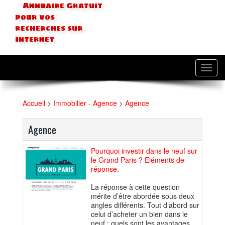
Annuaire Gratuit
pour vos
recherches sur
Internet
Toggl
navig
Accueil
>
Immobilier - Agence
>
Agence
Agence
Pourquoi investir dans le neuf sur
le Grand Paris ? Eléments de
réponse.
La réponse à cette question
mérite d’être abordée sous deux
angles différents. Tout d’abord sur
celui d’acheter un bien dans le
neuf : quels sont les avantages