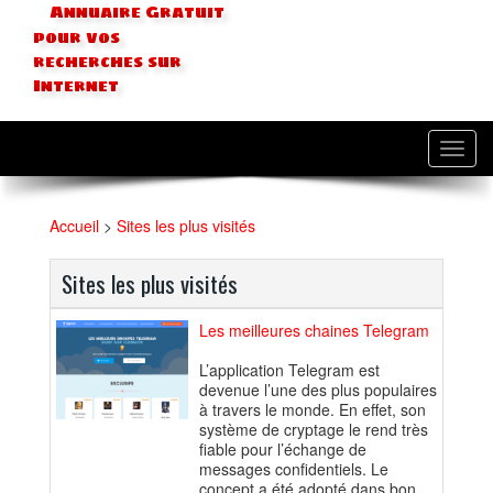
Annuaire Gratuit
pour vos
recherches sur
Internet
Toggl
navig
Accueil
>
Sites les plus visités
Sites les plus visités
Les meilleures chaines Telegram
L’application Telegram est
devenue l’une des plus populaires
à travers le monde. En effet, son
système de cryptage le rend très
fiable pour l’échange de
messages confidentiels. Le
concept a été adopté dans bon