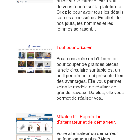
rasoir sur le marché, car il suffit
de vous rendre sur la plateforme
Criez le pour avoir tous les détails
sur ces accessoires. En effet, de
nos jours, les hommes et les
femmes se rasent...
Tout pour bricoler
Pour construire un bâtiment ou
pour couper de grandes pièces,
la scie circulaire sur table est un
outil performant qui présente bien
des avantages. Elle vous permet
selon le modèle de réaliser de
grands travaux. De plus, elle vous
permet de réaliser vos...
Mikatec.fr : Réparation
d’alternateur et de démarreur.
Votre alternateur ou démarreur
ne fonctionnent plus ?Alors