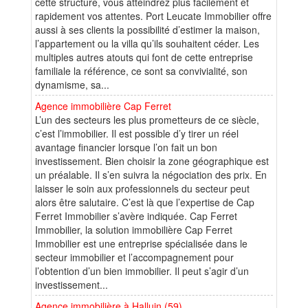
cette structure, vous atteindrez plus facilement et
rapidement vos attentes. Port Leucate Immobilier offre
aussi à ses clients la possibilité d’estimer la maison,
l’appartement ou la villa qu’ils souhaitent céder. Les
multiples autres atouts qui font de cette entreprise
familiale la référence, ce sont sa convivialité, son
dynamisme, sa...
Agence immobilière Cap Ferret
L’un des secteurs les plus prometteurs de ce siècle,
c’est l’immobilier. Il est possible d’y tirer un réel
avantage financier lorsque l’on fait un bon
investissement. Bien choisir la zone géographique est
un préalable. Il s’en suivra la négociation des prix. En
laisser le soin aux professionnels du secteur peut
alors être salutaire. C’est là que l’expertise de Cap
Ferret Immobilier s’avère indiquée. Cap Ferret
Immobilier, la solution immobilière Cap Ferret
Immobilier est une entreprise spécialisée dans le
secteur immobilier et l’accompagnement pour
l’obtention d’un bien immobilier. Il peut s’agir d’un
investissement...
Agence immobilière à Halluin (59)