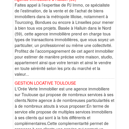
Faites appel à l’expertise de PJ Immo, ce spécialiste
de l’estimation, de la vente et de l’achat de biens
immobiliers dans la métropole lilloise, notamment à
Tourcoing, Bondues ou encore à Linselles pour mener
à bien tous vos projets. Basée à Halluin dans le Nord
(59), cette agence immobilière prend en charge tous
types de transactions immobilières, que vous soyez un
particulier, un professionnel ou même une collectivité.
Profitez de l’accompagnement de cet agent immobilier
pour estimer de manière précise votre maison, studio,
appartement ainsi que votre terrain et ainsi le vendre
en toute sérénité selon les prix du marché et la
valeur...
GESTION LOCATIVE TOULOUSE
L'Orée Verte Immobilier est une agence immobiliere
sur Toulouse qui propose de nombreux services à ses
clients.Notre agence à de nombreuses particularités et
à de nombreux atouts à vous proposer:En terme de
service elle propose de multiples services immobiliers
à ses clients qui sont à la fois différents et
complémentaires.Cette complementarité permet de
proposer à ses clients une service qui permet un