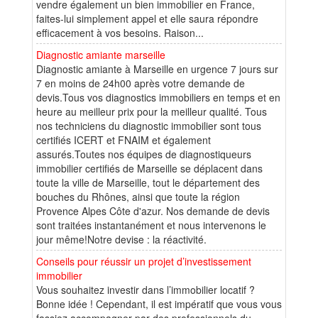
vendre également un bien immobilier en France,
faites-lui simplement appel et elle saura répondre
efficacement à vos besoins. Raison...
Diagnostic amiante marseille
Diagnostic amiante à Marseille en urgence 7 jours sur
7 en moins de 24h00 après votre demande de
devis.Tous vos diagnostics immobiliers en temps et en
heure au meilleur prix pour la meilleur qualité. Tous
nos techniciens du diagnostic immobilier sont tous
certifiés ICERT et FNAIM et également
assurés.Toutes nos équipes de diagnostiqueurs
immobilier certifiés de Marseille se déplacent dans
toute la ville de Marseille, tout le département des
bouches du Rhônes, ainsi que toute la région
Provence Alpes Côte d'azur. Nos demande de devis
sont traitées instantanément et nous intervenons le
jour même!Notre devise : la réactivité.
Conseils pour réussir un projet d’investissement
immobilier
Vous souhaitez investir dans l’immobilier locatif ?
Bonne idée ! Cependant, il est impératif que vous vous
fassiez accompagner par des professionnels du