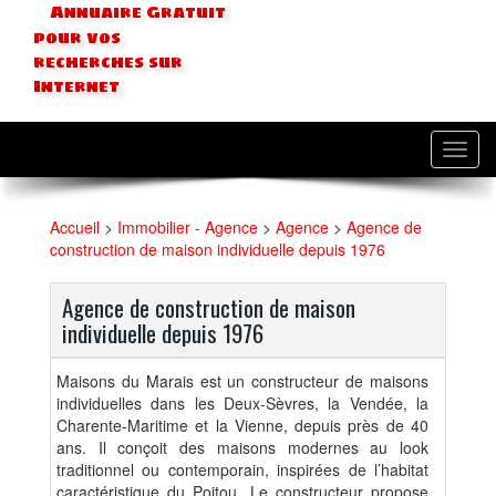
Annuaire Gratuit
pour vos
recherches sur
Internet
Toggl
navig
Accueil
>
Immobilier - Agence
>
Agence
>
Agence de
construction de maison individuelle depuis 1976
Agence de construction de maison
individuelle depuis 1976
Maisons du Marais est un constructeur de maisons
individuelles dans les Deux-Sèvres, la Vendée, la
Charente-Maritime et la Vienne, depuis près de 40
ans. Il conçoit des maisons modernes au look
traditionnel ou contemporain, inspirées de l’habitat
caractéristique du Poitou. Le constructeur propose