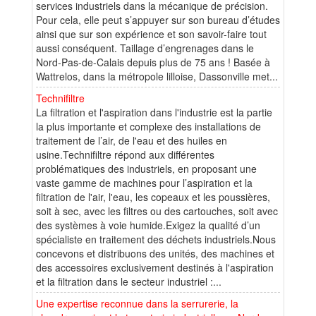
services industriels dans la mécanique de précision.
Pour cela, elle peut s’appuyer sur son bureau d’études
ainsi que sur son expérience et son savoir-faire tout
aussi conséquent. Taillage d’engrenages dans le
Nord-Pas-de-Calais depuis plus de 75 ans ! Basée à
Wattrelos, dans la métropole lilloise, Dassonville met...
Technifiltre
La filtration et l'aspiration dans l'industrie est la partie
la plus importante et complexe des installations de
traitement de l’air, de l'eau et des huiles en
usine.Technifiltre répond aux différentes
problématiques des industriels, en proposant une
vaste gamme de machines pour l’aspiration et la
filtration de l'air, l'eau, les copeaux et les poussières,
soit à sec, avec les filtres ou des cartouches, soit avec
des systèmes à voie humide.Exigez la qualité d’un
spécialiste en traitement des déchets industriels.Nous
concevons et distribuons des unités, des machines et
des accessoires exclusivement destinés à l'aspiration
et la filtration dans le secteur industriel :...
Une expertise reconnue dans la serrurerie, la