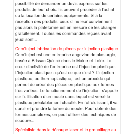
possibilité de demander un devis express sur les
produits de leur choix. Ils peuvent procéder à l’achat
ou la location de certains équipements. Si à la
réception des produits, ceux-ci ne leur conviennent
pas alors la plateforme est en mesure de les changer
gratuitement. Toutes les commandes reçues avant
jeudi sont...
Com'Inject fabrication de pièces par injection plastique
Com’Inject est une entreprise angevine de plasturgie,
basée à Brissac Quincé dans le Maine-et-Loire. Le
cœur d’activité de l’entreprise est l’injection plastique.
L’injection plastique : qu’est-ce que c’est ? L’injection
plastique, ou thermoplastique, est un procédé qui
permet de créer des pièces en plastique aux formes
très variées. Le fonctionnement de l’injection s’appuie
sur l’utilisation d’un moule dans lequel est versé le
plastique préalablement chauffé. En refroidissant, il va
durcir et prendre la forme du moule. Pour obtenir des
formes complexes, on peut utiliser des techniques de
soudure...
Spécialiste dans la découpe laser et le grenaillage au