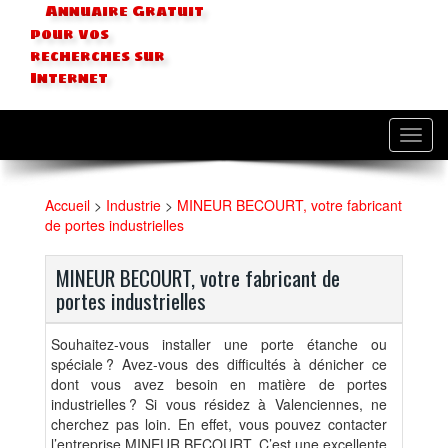
Annuaire Gratuit
pour vos
recherches sur
Internet
Toggl
navig
Accueil
>
Industrie
>
MINEUR BECOURT, votre fabricant
de portes industrielles
MINEUR BECOURT, votre fabricant de
portes industrielles
Souhaitez-vous installer une porte étanche ou
spéciale ? Avez-vous des difficultés à dénicher ce
dont vous avez besoin en matière de portes
industrielles ? Si vous résidez à Valenciennes, ne
cherchez pas loin. En effet, vous pouvez contacter
l’entreprise MINEUR BECOURT. C’est une excellente