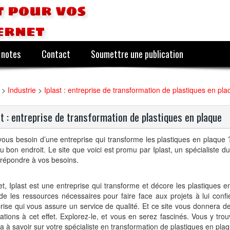
 pour vos
ernet
 notes
Contact
Soumettre une publication
>
Industrie
>
Iplast : entreprise de transformation de plastiques en pl
st : entreprise de transformation de plastiques en plaque
ous besoin d’une entreprise qui transforme les plastiques en plaque ?
u bon endroit. Le site que voici est promu par Iplast, un spécialiste 
répondre à vos besoins.
et, Iplast est une entreprise qui transforme et décore les plastiques e
e les ressources nécessaires pour faire face aux projets à lui confi
rise qui vous assure un service de qualité. Et ce site vous donnera d
ations à cet effet. Explorez-le, et vous en serez fascinés. Vous y tro
y a à savoir sur votre spécialiste en transformation de plastiques en pla