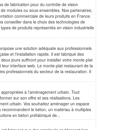
ess de fabrication pour du contrôle de vision
orme de modules ou sous-ensembles. Nos partenaires,
entation commerciale de leurs produits en France.
les conseiller dans le choix des technologies de
types de produits représentés en vision industrielle
propose une solution adéquate aux professionnels
ise et l’installation rapide. Il est fabriqué des
deux jours suffiront pour installer votre monte-plat
t leur interface web. Le monte-plat restaurant de la
s professionnels du secteur de la restauration. Il
é appropriées à l’aménagement urbain. Tout
informer sur son offre et ses réalisations. Les
ement urbain. Vos souhaitez aménager un espace
us recommandent le béton, un matériau à multiples
utions en béton préfabriqué de...