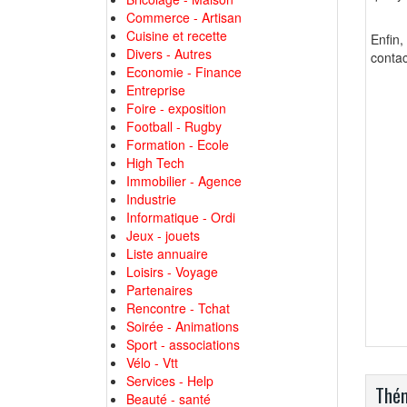
Commerce - Artisan
Cuisine et recette
Enfin
Divers - Autres
contac
Economie - Finance
Entreprise
Foire - exposition
Football - Rugby
Formation - Ecole
High Tech
Immobilier - Agence
Industrie
Informatique - Ordi
Jeux - jouets
Liste annuaire
Loisirs - Voyage
Partenaires
Rencontre - Tchat
Soirée - Animations
Sport - associations
Vélo - Vtt
Services - Help
Thém
Beauté - santé