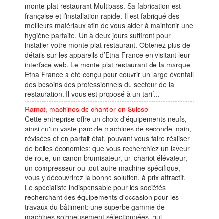
monte-plat restaurant Multipass. Sa fabrication est
française et l’installation rapide. Il est fabriqué des
meilleurs matériaux afin de vous aider à maintenir une
hygiène parfaite. Un à deux jours suffiront pour
installer votre monte-plat restaurant. Obtenez plus de
détails sur les appareils d’Etna France en visitant leur
interface web. Le monte-plat restaurant de la marque
Etna France a été conçu pour couvrir un large éventail
des besoins des professionnels du secteur de la
restauration. Il vous est proposé à un tarif...
Ramat, machines de chantier en Suisse
Cette entreprise offre un choix d'équipements neufs,
ainsi qu'un vaste parc de machines de seconde main,
révisées et en parfait état, pouvant vous faire réaliser
de belles économies: que vous recherchiez un laveur
de roue, un canon brumisateur, un chariot élévateur,
un compresseur ou tout autre machine spécifique,
vous y découvrirez la bonne solution, à prix attractif.
Le spécialiste indispensable pour les sociétés
recherchant des équipements d'occasion pour les
travaux du bâtiment: une superbe gamme de
machines soigneusement sélectionnées, qui