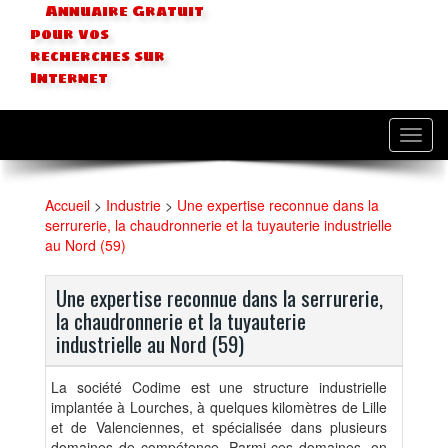
Annuaire Gratuit
pour vos
recherches sur
Internet
Toggl
navig
Accueil
>
Industrie
>
Une expertise reconnue dans la
serrurerie, la chaudronnerie et la tuyauterie industrielle
au Nord (59)
Une expertise reconnue dans la serrurerie,
la chaudronnerie et la tuyauterie
industrielle au Nord (59)
La société Codime est une structure industrielle
implantée à Lourches, à quelques kilomètres de Lille
et de Valenciennes, et spécialisée dans plusieurs
domaines de compétence. Parmi ces domaines, on