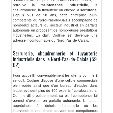
retrouve la
maintenance industrielle
, la
chaudronnerie, la tuyauterie ou encore la
serrurerie
.
Depuis plus de 10 ans, cette entreprise pluri-
compétente du Nord-Pas-de-Calais accompagne de
nombreux acteurs du secteur industriel en parfaite
autonomie en proposant de nombreuses prestations
industrielles. En clair, Codime est devenue une
adresse incontournable du Nord-Pas-de-Calais.
Serrurerie, chaudronnerie et tuyauterie
industrielle dans le Nord-Pas-de-Calais (59,
62)
Pour accueillir convenablement les clients comme il
se doit,
Codime dispose d’une cellule commerciale
bien rodée ainsi que d’un bureau d’études
dans
lequel évoluent plus de 100 experts / collaborateurs.
Comme dit précédemment, sa pluri-compétence lui
permet d’évoluer en parfaite autonomie. Un atout
appréciable à l’échelle industrielle où les
interventions requièrent souvent des compétences