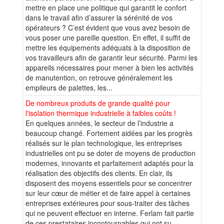
mettre en place une politique qui garantit le confort
dans le travail afin d’assurer la sérénité de vos
opérateurs ? C’est évident que vous avez besoin de
vous poser une pareille question. En effet, il suffit de
mettre les équipements adéquats à la disposition de
vos travailleurs afin de garantir leur sécurité. Parmi les
appareils nécessaires pour mener à bien les activités
de manutention, on retrouve généralement les
empileurs de palettes, les...
De nombreux produits de grande qualité pour
l'isolation thermique industrielle à faibles coûts !
En quelques années, le secteur de l’industrie a
beaucoup changé. Fortement aidées par les progrès
réalisés sur le plan technologique, les entreprises
industrielles ont pu se doter de moyens de production
modernes, innovants et parfaitement adaptés pour la
réalisation des objectifs des clients. En clair, ils
disposent des moyens essentiels pour se concentrer
sur leur cœur de métier et de faire appel à certaines
entreprises extérieures pour sous-traiter des tâches
qui ne peuvent effectuer en interne. Ferlam fait partie
de ces prestataires incontournables qui ont su