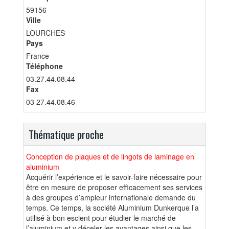
59156
Ville
LOURCHES
Pays
France
Téléphone
03.27.44.08.44
Fax
03 27.44.08.46
Thématique proche
Conception de plaques et de lingots de laminage en
aluminium
Acquérir l’expérience et le savoir-faire nécessaire pour
être en mesure de proposer efficacement ses services
à des groupes d’ampleur internationale demande du
temps. Ce temps, la société Aluminium Dunkerque l’a
utilisé à bon escient pour étudier le marché de
l’aluminium et y déceler les avantages ainsi que les