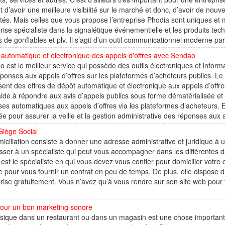
 d’avoir une meilleure visibilité sur le marché et donc, d’avoir de nouve
ités. Mais celles que vous propose l’entreprise Phodia sont uniques et mé
rise spécialiste dans la signalétique événementielle et les produits te
s de gonflables et plv. Il s’agit d’un outil communicationnel moderne pa
automatique et électronique des appels d'offres avec Sendao
 est le meilleur service qui possède des outils électroniques et info
ponses aux appels d’offres sur les plateformes d’acheteurs publics. Le 
ent des offres de dépôt automatique et électronique aux appels d’offr
ide à répondre aux avis d’appels publics sous forme dématérialisée et i
es automatiques aux appels d’offres via les plateformes d’acheteurs. 
iée pour assurer la veille et la gestion administrative des réponses aux a
Siège Social
iciliation consiste à donner une adresse administrative et juridique à une
sser à un spécialiste qui peut vous accompagner dans les différentes 
 est le spécialiste en qui vous devez vous confier pour domicilier votre
e pour vous fournir un contrat en peu de temps. De plus, elle dispose d
rise gratuitement. Vous n’avez qu’à vous rendre sur son site web pour fa
pour un bon marketing sonore
ique dans un restaurant ou dans un magasin est une chose importante e