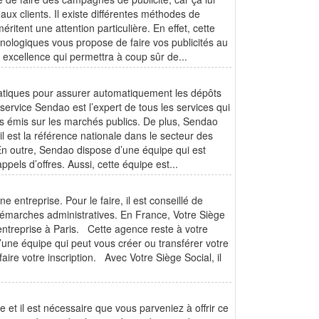
aux clients. Il existe différentes méthodes de
ritent une attention particulière. En effet, cette
chnologiques vous propose de faire vos publicités au
r excellence qui permettra à coup sûr de...
rmatiques pour assurer automatiquement les dépôts
service Sendao est l’expert de tous les services qui
es émis sur les marchés publics. De plus, Sendao
l est la référence nationale dans le secteur des
En outre, Sendao dispose d’une équipe qui est
ppels d’offres. Aussi, cette équipe est...
 entreprise. Pour le faire, il est conseillé de
démarches administratives. En France, Votre Siège
 entreprise à Paris. Cette agence reste à votre
’une équipe qui peut vous créer ou transférer votre
ire votre inscription. Avec Votre Siège Social, il
t il est nécessaire que vous parveniez à offrir ce