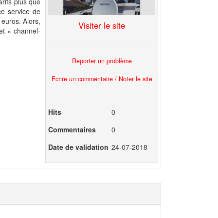
arifs plus que
ce service de
 euros. Alors,
Visiter le site
net « channel-
Reporter un problème
Ecrire un commentaire / Noter le site
Hits
0
Commentaires
0
Date de validation
24-07-2018