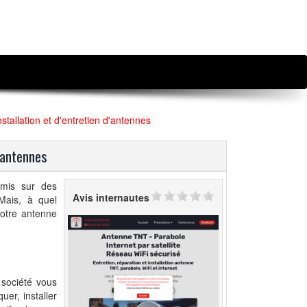
stallation et d'entretien d'antennes
d'antennes
smis sur des
Avis internautes
 Mais, à quel
 votre antenne
 société vous
uer, installer