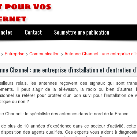
 pour vos
ernet
 notes
Contact
Soumettre une publication
>
Entreprise
>
Communication
>
Antenne Channel : une entreprise d'in
nne Channel : une entreprise d'installation et d'entretien 
illeurs relais, les antennes reçoivent des signaux qui sont tran
ements. Il peut s’agir de la télévision, la radio ou bien d’autres.
sionnel se référer pour profiter d’un bon suivi pour l’installation de
olique ou non ?
e Channel : le spécialiste des antennes dans le nord de la France
de plus de 10 années d’expérience dans ce secteur d’activité, cette
disposition des agents qualifiés. Ces experts vous aident à diagnostiq