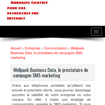
Annuaire Gratuit
pour vos
recherches sur
Internet
Toggl
navig
Accueil
>
Entreprise
>
Communication
>
Wellpack
Business Data, le prestataire de campagne SMS
marketing
Wellpack Business Data, le prestataire de
campagne SMS marketing
Grâce aux téléphones portables qu’utilisent vos
actuels et potentiels clients, vous pourrez davantage
accroitre la visibilité de votre entreprise ou votre
marque. En effet, il existe une stratégie de
communication appelée le SMS marketing. Si vous