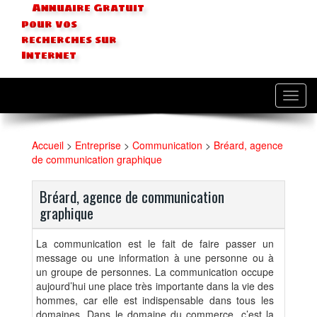
Annuaire Gratuit
pour vos
recherches sur
Internet
Toggl
navig
Accueil
>
Entreprise
>
Communication
>
Bréard, agence
de communication graphique
Bréard, agence de communication
graphique
La communication est le fait de faire passer un
message ou une information à une personne ou à
un groupe de personnes. La communication occupe
aujourd’hui une place très importante dans la vie des
hommes, car elle est indispensable dans tous les
domaines. Dans le domaine du commerce, c’est la