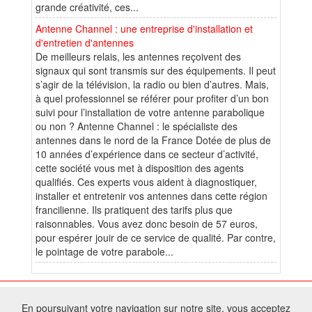
grande créativité, ces...
Antenne Channel : une entreprise d'installation et
d'entretien d'antennes
De meilleurs relais, les antennes reçoivent des
signaux qui sont transmis sur des équipements. Il peut
s’agir de la télévision, la radio ou bien d’autres. Mais,
à quel professionnel se référer pour profiter d’un bon
suivi pour l’installation de votre antenne parabolique
ou non ? Antenne Channel : le spécialiste des
antennes dans le nord de la France Dotée de plus de
10 années d’expérience dans ce secteur d’activité,
cette société vous met à disposition des agents
qualifiés. Ces experts vous aident à diagnostiquer,
installer et entretenir vos antennes dans cette région
francilienne. Ils pratiquent des tarifs plus que
raisonnables. Vous avez donc besoin de 57 euros,
pour espérer jouir de ce service de qualité. Par contre,
le pointage de votre parabole...
© 2026 W@T (Fork durable de Arfooo) | Accompagné par :
Robothumb
,
En poursuivant votre navigation sur notre site, vous acceptez