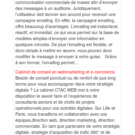
communication commerciale de masse afin d’envoyer
des messages à un auditoire. Juridiquement,
l’utilisateur doit donner son accord pour recevoir une
campagne emailing. En effet, la campagne emailing,
offre beaucoup d’avantages. L’emailing est instantané,
réactif, et immédiat, ce qui vous permet sur la base de
modèles simples d’envoyer une information en
quelques minutes. De plus l’emailing est flexible, et
donc simple à mettre en œuvre, vous pouvez donc
modifier le message à envoyer à votre guise. Grâce
â son format, l’emailing permet...
Cabinet de conseil en webmarketing et e-commerce
Besoin de conseil ponctuel ou de renfort de pus long
terme pour vous accompagner dans votre stratégie
digitale ? La cabinet CTAC WEB met à votre
disposition le savoir faire et l'expérience de
consultants seniors et de chefs de projets
opérationnels pour vos activités digitales. Sur Lille et
Paris, nous travaillons en collaboration avec vos
équipes,direction web, direction marketing, direction
commerciale. En tant que partenaire de votre stratégie
digitale, stratégie d’acquisition de trafic 360° et de