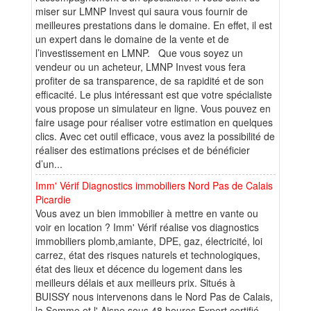
miser sur LMNP Invest qui saura vous fournir de
meilleures prestations dans le domaine. En effet, il est
un expert dans le domaine de la vente et de
l’investissement en LMNP. Que vous soyez un
vendeur ou un acheteur, LMNP Invest vous fera
profiter de sa transparence, de sa rapidité et de son
efficacité. Le plus intéressant est que votre spécialiste
vous propose un simulateur en ligne. Vous pouvez en
faire usage pour réaliser votre estimation en quelques
clics. Avec cet outil efficace, vous avez la possibilité de
réaliser des estimations précises et de bénéficier
d’un...
Imm' Vérif Diagnostics immobiliers Nord Pas de Calais
Picardie
Vous avez un bien immobilier à mettre en vante ou
voir en location ? Imm' Vérif réalise vos diagnostics
immobiliers plomb,amiante, DPE, gaz, électricité, loi
carrez, état des risques naturels et technologiques,
état des lieux et décence du logement dans les
meilleurs délais et aux meilleurs prix. Situés à
BUISSY nous intervenons dans le Nord Pas de Calais,
la Somme et l' Aisne sous 48 heures.Expert certifié