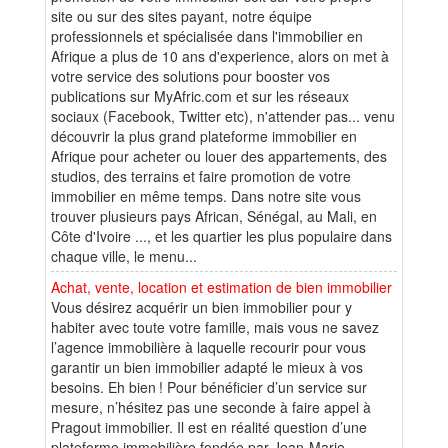
site ou sur des sites payant, notre équipe
professionnels et spécialisée dans l'immobilier en
Afrique a plus de 10 ans d'experience, alors on met à
votre service des solutions pour booster vos
publications sur MyAfric.com et sur les réseaux
sociaux (Facebook, Twitter etc), n'attender pas... venu
découvrir la plus grand plateforme immobilier en
Afrique pour acheter ou louer des appartements, des
studios, des terrains et faire promotion de votre
immobilier en même temps. Dans notre site vous
trouver plusieurs pays African, Sénégal, au Mali, en
Côte d'Ivoire ..., et les quartier les plus populaire dans
chaque ville, le menu...
Achat, vente, location et estimation de bien immobilier
Vous désirez acquérir un bien immobilier pour y
habiter avec toute votre famille, mais vous ne savez
l’agence immobilière à laquelle recourir pour vous
garantir un bien immobilier adapté le mieux à vos
besoins. Eh bien ! Pour bénéficier d’un service sur
mesure, n’hésitez pas une seconde à faire appel à
Pragout immobilier. Il est en réalité question d’une
plateforme immobilière fondée par Jean-Marie