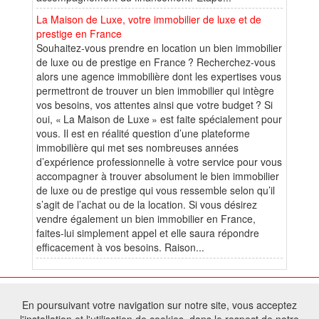
La Maison de Luxe, votre immobilier de luxe et de
prestige en France
Souhaitez-vous prendre en location un bien immobilier
de luxe ou de prestige en France ? Recherchez-vous
alors une agence immobilière dont les expertises vous
permettront de trouver un bien immobilier qui intègre
vos besoins, vos attentes ainsi que votre budget ? Si
oui, « La Maison de Luxe » est faite spécialement pour
vous. Il est en réalité question d’une plateforme
immobilière qui met ses nombreuses années
d’expérience professionnelle à votre service pour vous
accompagner à trouver absolument le bien immobilier
de luxe ou de prestige qui vous ressemble selon qu’il
s’agit de l’achat ou de la location. Si vous désirez
vendre également un bien immobilier en France,
faites-lui simplement appel et elle saura répondre
efficacement à vos besoins. Raison...
© 2026 W@T (Fork durable de Arfooo) | Accompagné par :
Robothumb
,
En poursuivant votre navigation sur notre site, vous acceptez
FontAwesome