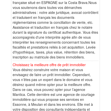
française situé en ESPAGNE sur la Costa Brava.Nous
vous soutenons dans toutes vos démarches
administratives : notre aide juridique, avocat contrôlent
et traduisent en français les documents
réglementaires comme la conciliation de vente, etc.
Assistance et traduction en français chez le notaire
durant la signature du certificat authentique. Vous êtes
accompagnés d'une interprète agrée afin de vous
interpréter les renseignements concernant toutes les
fiscalités et prestations reliés à cet acquisition. Levée
d'hypothèque, taxes, plus value, rétention des biens,
inscription au matricule des biens immobiliers.
Choisissez la meilleure offre de prêt immobilier
Vous désirez construire votre maison et vous
envisagez de faire un prêt immobilier. Cependant,
vous n’êtes pas un expert dans le domaine et vous
désirez quand même opter pour la meilleure offre.
Dans ce cas, vous pouvez opter pour l’agence
Mantica. Cette dernière est une agence de courtage
immobilière qui vous propose ses services en
Essonne, à Meulan et dans les environs. Elle met à
votre disposition des consultants indépendants et