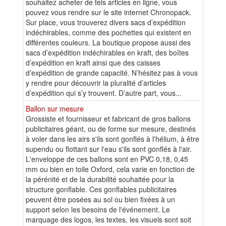
souhaitez acheter de tels articles en ligne, vous
pouvez vous rendre sur le site internet Chronopack.
Sur place, vous trouverez divers sacs d’expédition
indéchirables, comme des pochettes qui existent en
différentes couleurs. La boutique propose aussi des
sacs d’expédition indéchirables en kraft, des boîtes
d’expédition en kraft ainsi que des caisses
d’expédition de grande capacité. N’hésitez pas à vous
y rendre pour découvrir la pluralité d’articles
d’expédition qui s’y trouvent. D’autre part, vous...
Ballon sur mesure
Grossiste et fournisseur et fabricant de gros ballons
publicitaires géant, ou de forme sur mesure, destinés
à voler dans les airs s'ils sont gonflés à l'hélium, à être
supendu ou flottant sur l'eau s'ils sont gonflés à l'air.
L'enveloppe de ces ballons sont en PVC 0,18, 0,45
mm ou bien en toile Oxford, cela varie en fonction de
la pérénité et de la durabilité souhaitée pour la
structure gonflable. Ces gonflables publicitaires
peuvent être posées au sol ou bien fixées à un
support selon les besoins de l'événement. Le
marquage des logos, les textes, les visuels sont soit