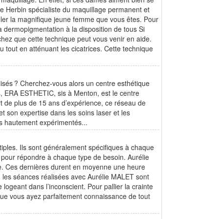
belle Herbin spécialiste du maquillage permanent et
éler la magnifique jeune femme que vous êtes. Pour
a dermopigmentation à la disposition de tous Si
chez que cette technique peut vous venir en aide.
 tout en atténuant les cicatrices. Cette technique
lisés ? Cherchez-vous alors un centre esthétique
s, ERA ESTHETIC, sis à Menton, est le centre
rt de plus de 15 ans d’expérience, ce réseau de
t son expertise dans les soins laser et les
es hautement expérimentés...
tiples. Ils sont généralement spécifiques à chaque
re pour répondre à chaque type de besoin. Aurélie
se. Ces dernières durent en moyenne une heure
é, les séances réalisées avec Aurélie MALET sont
logeant dans l’inconscient. Pour pallier la crainte
 que vous ayez parfaitement connaissance de tout