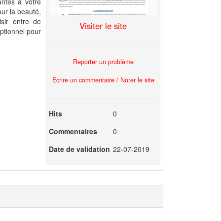
antes à votre
ur la beauté,
isir entre de
Visiter le site
ptionnel pour
Reporter un problème
Ecrire un commentaire / Noter le site
Hits
0
Commentaires
0
Date de validation
22-07-2019