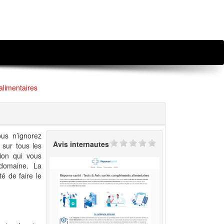
alimentaires
us n’ignorez
Avis internautes
 sur tous les
tion qui vous
 domaine. La
é de faire le