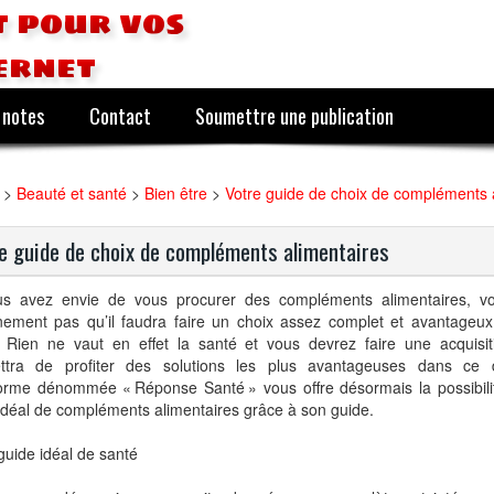
 pour vos
ernet
 notes
Contact
Soumettre une publication
>
Beauté et santé
>
Bien être
>
Votre guide de choix de compléments 
e guide de choix de compléments alimentaires
us avez envie de vous procurer des compléments alimentaires, vo
inement pas qu’il faudra faire un choix assez complet et avantageux
. Rien ne vaut en effet la santé et vous devrez faire une acquisi
ttra de profiter des solutions les plus avantageuses dans ce
forme dénommée « Réponse Santé » vous offre désormais la possibilit
idéal de compléments alimentaires grâce à son guide.
guide idéal de santé