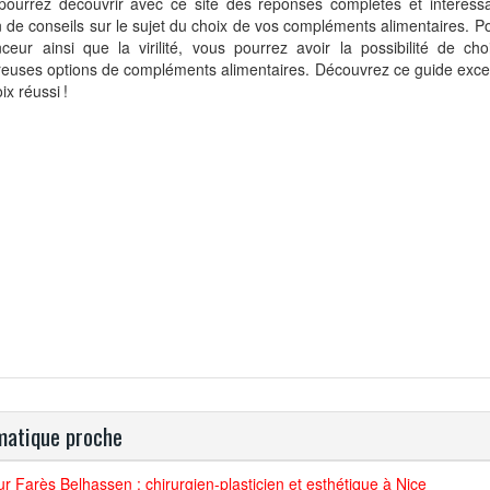
pourrez découvrir avec ce site des réponses complètes et intéress
 de conseils sur le sujet du choix de vos compléments alimentaires. Po
ceur ainsi que la virilité, vous pourrez avoir la possibilité de cho
euses options de compléments alimentaires. Découvrez ce guide exce
ix réussi !
atique proche
r Farès Belhassen : chirurgien-plasticien et esthétique à Nice