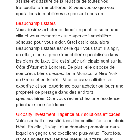
assiste et s’assure de la réussite de toutes vos
transactions immobilières. Si vous voulez que vos
opérations immobilières se passent dans un...
Beauchamp Estates
Vous désirez acheter ou louer un penthouse ou une
villa et vous recherchez une agence immobilière
sérieuse pour vous aider. Si tel est le cas, alors
Beauchamp Estates est celle qu’il vous faut. Il s’agit,
en effet, d’une agence immobilière spécialisée dans
les biens de luxe. Elle est située principalement sur la
Côte d’Azur et à Londres. De plus, elle dispose de
nombreux biens d’exception à Monaco, à New York,
en Grèce et en Israël. Vous pouvez solliciter son
expertise et son expérience pour acheter ou louer une
propriété de prestige dans des endroits
spectaculaires. Que vous recherchiez une résidence
principale, une résidence...
Globalty Investment, l'agence aux solutions efficaces
Votre souhait d’investir dans l’immobilier reste un choix
idéal. En effet, il s’agit d’un domaine promoteur dans
lequel on gagne une excellente plus-value. Toutefois,
si vous voulez réaliser une meilleure affaire, vous