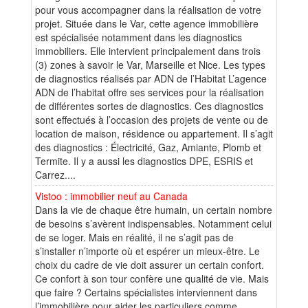
pour vous accompagner dans la réalisation de votre
projet. Située dans le Var, cette agence immobilière
est spécialisée notamment dans les diagnostics
immobiliers. Elle intervient principalement dans trois
(3) zones à savoir le Var, Marseille et Nice. Les types
de diagnostics réalisés par ADN de l’Habitat L’agence
ADN de l’habitat offre ses services pour la réalisation
de différentes sortes de diagnostics. Ces diagnostics
sont effectués à l’occasion des projets de vente ou de
location de maison, résidence ou appartement. Il s’agit
des diagnostics : Électricité, Gaz, Amiante, Plomb et
Termite. Il y a aussi les diagnostics DPE, ESRIS et
Carrez....
Vistoo : immobilier neuf au Canada
Dans la vie de chaque être humain, un certain nombre
de besoins s’avèrent indispensables. Notamment celui
de se loger. Mais en réalité, il ne s’agit pas de
s’installer n’importe où et espérer un mieux-être. Le
choix du cadre de vie doit assurer un certain confort.
Ce confort à son tour confère une qualité de vie. Mais
que faire ? Certains spécialistes interviennent dans
l’immobilière pour aider les particuliers comme