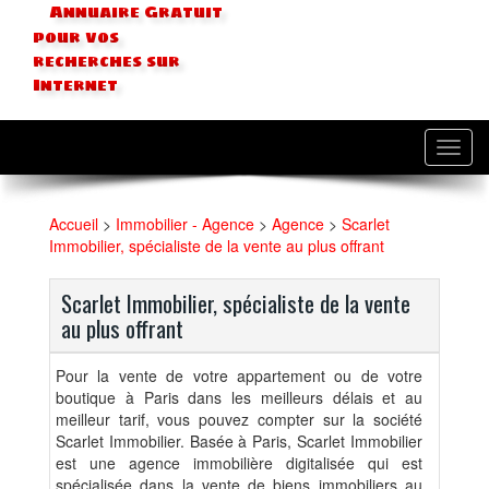
Annuaire Gratuit
pour vos
recherches sur
Internet
Toggl
navig
Accueil
>
Immobilier - Agence
>
Agence
>
Scarlet
Immobilier, spécialiste de la vente au plus offrant
Scarlet Immobilier, spécialiste de la vente
au plus offrant
Pour la vente de votre appartement ou de votre
boutique à Paris dans les meilleurs délais et au
meilleur tarif, vous pouvez compter sur la société
Scarlet Immobilier. Basée à Paris, Scarlet Immobilier
est une agence immobilière digitalisée qui est
spécialisée dans la vente de biens immobiliers au