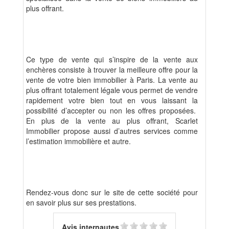
plus offrant.
Ce type de vente qui s’inspire de la vente aux
enchères consiste à trouver la meilleure offre pour la
vente de votre bien immobilier à Paris. La vente au
plus offrant totalement légale vous permet de vendre
rapidement votre bien tout en vous laissant la
possibilité d’accepter ou non les offres proposées.
En plus de la vente au plus offrant, Scarlet
Immobilier propose aussi d’autres services comme
l’estimation immobilière et autre.
Rendez-vous donc sur le site de cette société pour
en savoir plus sur ses prestations.
Avis internautes