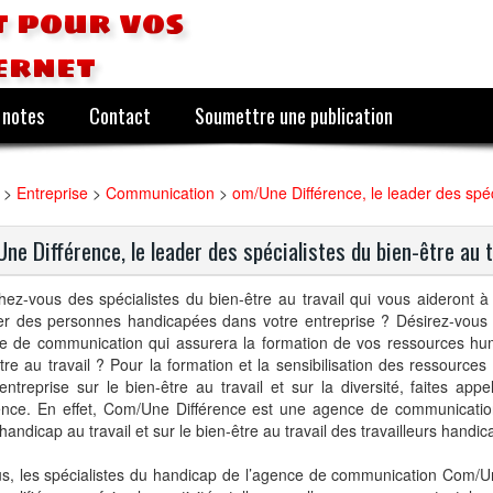
 pour vos
ernet
 notes
Contact
Soumettre une publication
>
Entreprise
>
Communication
>
om/Une Différence, le leader des spéci
ne Différence, le leader des spécialistes du bien-être au t
ez-vous des spécialistes du bien-être au travail qui vous aideront à 
rer des personnes handicapées dans votre entreprise ? Désirez-vou
e de communication qui assurera la formation de vos ressources hu
tre au travail ? Pour la formation et la sensibilisation des ressource
entreprise sur le bien-être au travail et sur la diversité, faites ap
rence. En effet, Com/Une Différence est une agence de communicatio
 handicap au travail et sur le bien-être au travail des travailleurs handic
us, les spécialistes du handicap de l’agence de communication Com/U