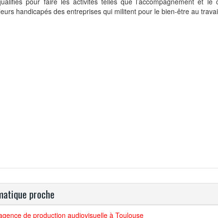
ualifiés pour faire les activités telles que l’accompagnement et le
lleurs handicapés des entreprises qui militent pour le bien-être au travai
atique proche
agence de production audiovisuelle à Toulouse