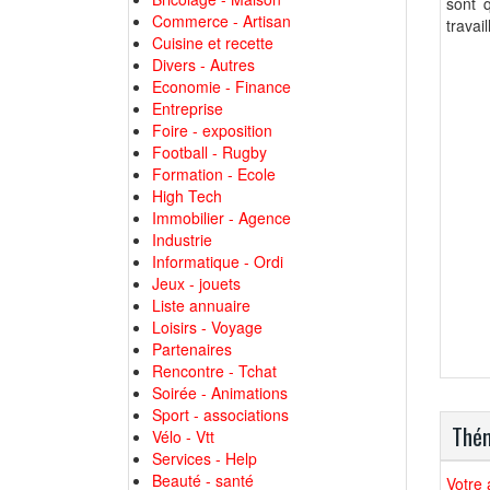
sont q
Commerce - Artisan
travai
Cuisine et recette
Divers - Autres
Economie - Finance
Entreprise
Foire - exposition
Football - Rugby
Formation - Ecole
High Tech
Immobilier - Agence
Industrie
Informatique - Ordi
Jeux - jouets
Liste annuaire
Loisirs - Voyage
Partenaires
Rencontre - Tchat
Soirée - Animations
Sport - associations
Thém
Vélo - Vtt
Services - Help
Beauté - santé
Votre 