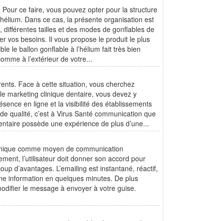
Pour ce faire, vous pouvez opter pour la structure
l’hélium. Dans ce cas, la présente organisation est
, différentes tailles et des modes de gonflables de
er vos besoins. Il vous propose le produit le plus
e le ballon gonflable à l’hélium fait très bien
 comme à l’extérieur de votre...
rents. Face à cette situation, vous cherchez
e marketing clinique dentaire, vous devez y
résence en ligne et la visibilité des établissements
de qualité, c’est à Virus Santé communication que
entaire possède une expérience de plus d’une...
ctronique comme moyen de communication
ent, l’utilisateur doit donner son accord pour
up d’avantages. L’emailing est instantané, réactif,
ne information en quelques minutes. De plus
modifier le message à envoyer à votre guise.