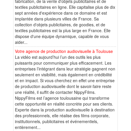
fabrication, de la vente d'objets publicitaires et de
textiles publicitaires en ligne. Elle capitalise plus de dix
sept années d'expérience dans ce domaine et est
implantée dans plusieurs villes de France. Sa
collection d'objets publicitaires, de goodies, et de
textiles publicitaires est la plus large en France. Elle
dispose d'une équipe dynamique, capable de vous
aider...
Votre agence de production audiovisuelle à Toulouse
La vidéo est aujourd’hui l’un des outils les plus
puissants pour communiquer plus efficacement. Les
entreprises l’intégrant dans leur stratégie gagnent non
seulement en visibilité, mais également en crédibilité
et en impact. Si vous cherchez en effet une entreprise
de production audiovisuelle dont le savoir-faire reste
une réalité, il suffit de contacter NippyFilms.
NippyFilms est l’agence toulousaine qui transforme
cette opportunité en réalité concrète pour ses clients.
Experte dans la production audiovisuelle à destination
des professionnels, elle réalise des films corporate,
institutionnels, publicitaires et événementiels,
entièrement...