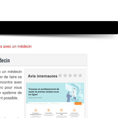
ous avec un médecin
decin
ec un médecin
Avis internautes
er de faire ce
rencontre avec
onc pour vous
un système de
t possible.