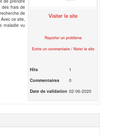
nt de prendre
 des frais de
 recherche de
Visiter le site
 Avec ce site,
re maladie vu
Reporter un problème
Ecrire un commentaire / Noter le site
Hits
1
Commentaires
0
Date de validation
02-06-2020