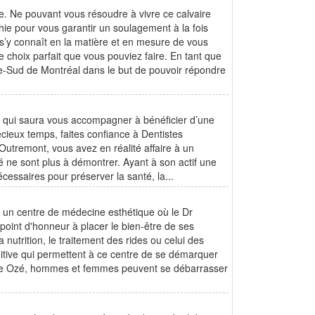
. Ne pouvant vous résoudre à vivre ce calvaire
thie pour vous garantir un soulagement à la fois
i s’y connaît en la matière et en mesure de vous
e choix parfait que vous pouviez faire. En tant que
Rive-Sud de Montréal dans le but de pouvoir répondre
nel qui saura vous accompagner à bénéficier d’une
écieux temps, faites confiance à Dentistes
Outremont, vous avez en réalité affaire à un
té ne sont plus à démontrer. Ayant à son actif une
cessaires pour préserver la santé, la...
st un centre de médecine esthétique où le Dr
nt d'honneur à placer le bien-être de ses
nutrition, le traitement des rides ou celui des
initive qui permettent à ce centre de se démarquer
centre Ozé, hommes et femmes peuvent se débarrasser