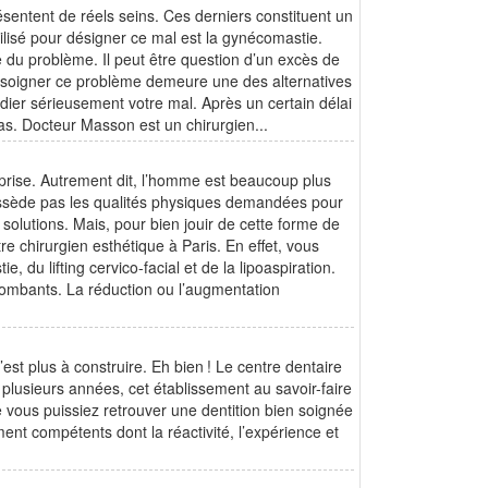
ésentent de réels seins. Ces derniers constituent un
lisé pour désigner ce mal est la gynécomastie.
ne du problème. Il peut être question d’un excès de
r soigner ce problème demeure une des alternatives
udier sérieusement votre mal. Après un certain délai
pas. Docteur Masson est un chirurgien...
prise. Autrement dit, l’homme est beaucoup plus
possède pas les qualités physiques demandées pour
 solutions. Mais, pour bien jouir de cette forme de
re chirurgien esthétique à Paris. En effet, vous
, du lifting cervico-facial et de la lipoaspiration.
 tombants. La réduction ou l’augmentation
est plus à construire. Eh bien ! Le centre dentaire
plusieurs années, cet établissement au savoir-faire
 vous puissiez retrouver une dentition bien soignée
ent compétents dont la réactivité, l’expérience et