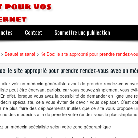
 pour vos
ernet
 notes
Contact
Soumettre une publication
>
Beauté et santé
>
KelDoc: le site approprié pour prendre rendez-v
oc: le site approprié pour prendre rendez-vous avec un mé
r aller voir un médecin généraliste avant de prendre rendez-vous av
liste peut être énervant parfois, car vous pouvez simplement vous évit
. En effet, lorsque vous avez la possibilité de demander en ligne une 
ecin spécialiste, cela vous éviter de devoir vous déplacer. C’est d
à ne plus faire des déplacements inutiles que ce site vous propose 
che des médecins afin de prendre votre rendez-vous le plus simplemen
z un médecin spécialiste selon votre zone géographique