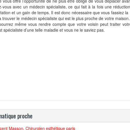
e vous offre l’opportunité de ne plus être obligé de vous déplacer ava
-vous avec un médecin spécialiste, ce qui fait à la fois une réduction
tation et un gain de temps. Il est donc nécessaire que vous fassiez la
à trouver le médecin spécialiste qui est le plus proche de votre maison.
pourrez même vous rendre compte que votre voisin peut traiter vot
est spécialiste d’une telle maladie et vous ne le saviez pas.
atique proche
cent Masson, Chirurgien esthétique paris