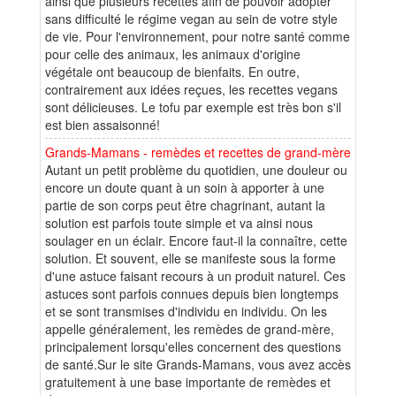
ainsi que plusieurs recettes afin de pouvoir adopter
sans difficulté le régime vegan au sein de votre style
de vie. Pour l'environnement, pour notre santé comme
pour celle des animaux, les animaux d'origine
végétale ont beaucoup de bienfaits. En outre,
contrairement aux idées reçues, les recettes vegans
sont délicieuses. Le tofu par exemple est très bon s'il
est bien assaisonné!
Grands-Mamans - remèdes et recettes de grand-mère
Autant un petit problème du quotidien, une douleur ou
encore un doute quant à un soin à apporter à une
partie de son corps peut être chagrinant, autant la
solution est parfois toute simple et va ainsi nous
soulager en un éclair. Encore faut-il la connaître, cette
solution. Et souvent, elle se manifeste sous la forme
d'une astuce faisant recours à un produit naturel. Ces
astuces sont parfois connues depuis bien longtemps
et se sont transmises d'individu en individu. On les
appelle généralement, les remèdes de grand-mère,
principalement lorsqu'elles concernent des questions
de santé.Sur le site Grands-Mamans, vous avez accès
gratuitement à une base importante de remèdes et