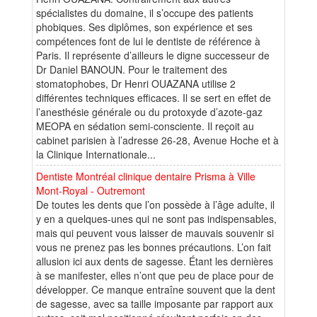
spécialistes du domaine, il s’occupe des patients
phobiques. Ses diplômes, son expérience et ses
compétences font de lui le dentiste de référence à
Paris. Il représente d’ailleurs le digne successeur de
Dr Daniel BANOUN. Pour le traitement des
stomatophobes, Dr Henri OUAZANA utilise 2
différentes techniques efficaces. Il se sert en effet de
l’anesthésie générale ou du protoxyde d’azote-gaz
MEOPA en sédation semi-consciente. Il reçoit au
cabinet parisien à l’adresse 26-28, Avenue Hoche et à
la Clinique Internationale...
Dentiste Montréal clinique dentaire Prisma à Ville
Mont-Royal - Outremont
De toutes les dents que l’on possède à l’âge adulte, il
y en a quelques-unes qui ne sont pas indispensables,
mais qui peuvent vous laisser de mauvais souvenir si
vous ne prenez pas les bonnes précautions. L’on fait
allusion ici aux dents de sagesse. Étant les dernières
à se manifester, elles n’ont que peu de place pour de
développer. Ce manque entraîne souvent que la dent
de sagesse, avec sa taille imposante par rapport aux