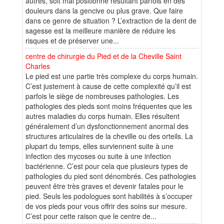
autres, soit mal positionné résultant parfois en des
douleurs dans la gencive ou plus grave. Que faire
dans ce genre de situation ? L’extraction de la dent de
sagesse est la meilleure manière de réduire les
risques et de préserver une...
centre de chirurgie du Pied et de la Cheville Saint
Charles
Le pied est une partie très complexe du corps humain.
C’est justement à cause de cette complexité qu’il est
parfois le siège de nombreuses pathologies. Les
pathologies des pieds sont moins fréquentes que les
autres maladies du corps humain. Elles résultent
généralement d’un dysfonctionnement anormal des
structures articulaires de la cheville ou des orteils. La
plupart du temps, elles surviennent suite à une
infection des mycoses ou suite à une infection
bactérienne. C’est pour cela que plusieurs types de
pathologies du pied sont dénombrés. Ces pathologies
peuvent être très graves et devenir fatales pour le
pied. Seuls les podologues sont habilités à s’occuper
de vos pieds pour vous offrir des soins sur mesure.
C’est pour cette raison que le centre de...