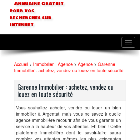
Annuaire Gratuit
pour vos
recherches sur
Internet
Toggl
navig
Accueil
>
Immobilier - Agence
>
Agence
>
Garenne
Immobilier : achetez, vendez ou louez en toute sécurité
Garenne Immobilier : achetez, vendez ou
louez en toute sécurité
Vous souhaitez acheter, vendre ou louer un bien
immobilier à Argentat, mais vous ne savez à quelle
agence immobilière recourir afin de vous garantir un
service à la hauteur de vos attentes. Eh bien ! Cette
plateforme immobilière dont le savoir-faire saura
combler vos attentes mêmes les plus exigeantes