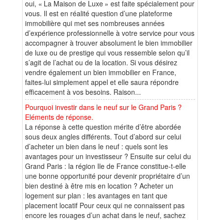
oui, « La Maison de Luxe » est faite spécialement pour
vous. Il est en réalité question d’une plateforme
immobilière qui met ses nombreuses années
d’expérience professionnelle à votre service pour vous
accompagner à trouver absolument le bien immobilier
de luxe ou de prestige qui vous ressemble selon qu’il
s’agit de l’achat ou de la location. Si vous désirez
vendre également un bien immobilier en France,
faites-lui simplement appel et elle saura répondre
efficacement à vos besoins. Raison...
Pourquoi investir dans le neuf sur le Grand Paris ?
Eléments de réponse.
La réponse à cette question mérite d’être abordée
sous deux angles différents. Tout d’abord sur celui
d’acheter un bien dans le neuf : quels sont les
avantages pour un investisseur ? Ensuite sur celui du
Grand Paris : la région Ile de France constitue-t-elle
une bonne opportunité pour devenir propriétaire d’un
bien destiné à être mis en location ? Acheter un
logement sur plan : les avantages en tant que
placement locatif Pour ceux qui ne connaissent pas
encore les rouages d’un achat dans le neuf, sachez