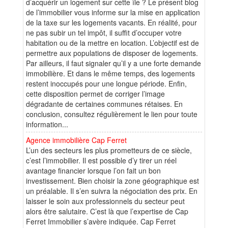
d’acquérir un logement sur cette île ? Le présent blog
de l’immobilier vous informe sur la mise en application
de la taxe sur les logements vacants. En réalité, pour
ne pas subir un tel impôt, il suffit d’occuper votre
habitation ou de la mettre en location. L’objectif est de
permettre aux populations de disposer de logements.
Par ailleurs, il faut signaler qu’il y a une forte demande
immobilière. Et dans le même temps, des logements
restent inoccupés pour une longue période. Enfin,
cette disposition permet de corriger l’image
dégradante de certaines communes rétaises. En
conclusion, consultez régulièrement le lien pour toute
information...
Agence immobilière Cap Ferret
L’un des secteurs les plus prometteurs de ce siècle,
c’est l’immobilier. Il est possible d’y tirer un réel
avantage financier lorsque l’on fait un bon
investissement. Bien choisir la zone géographique est
un préalable. Il s’en suivra la négociation des prix. En
laisser le soin aux professionnels du secteur peut
alors être salutaire. C’est là que l’expertise de Cap
Ferret Immobilier s’avère indiquée. Cap Ferret