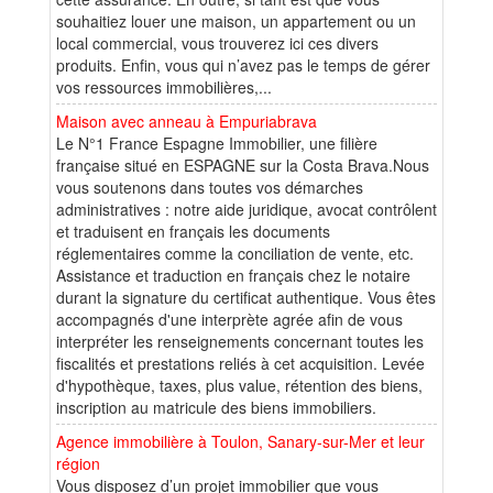
souhaitiez louer une maison, un appartement ou un
local commercial, vous trouverez ici ces divers
produits. Enfin, vous qui n’avez pas le temps de gérer
vos ressources immobilières,...
Maison avec anneau à Empuriabrava
Le N°1 France Espagne Immobilier, une filière
française situé en ESPAGNE sur la Costa Brava.Nous
vous soutenons dans toutes vos démarches
administratives : notre aide juridique, avocat contrôlent
et traduisent en français les documents
réglementaires comme la conciliation de vente, etc.
Assistance et traduction en français chez le notaire
durant la signature du certificat authentique. Vous êtes
accompagnés d'une interprète agrée afin de vous
interpréter les renseignements concernant toutes les
fiscalités et prestations reliés à cet acquisition. Levée
d'hypothèque, taxes, plus value, rétention des biens,
inscription au matricule des biens immobiliers.
Agence immobilière à Toulon, Sanary-sur-Mer et leur
région
Vous disposez d’un projet immobilier que vous