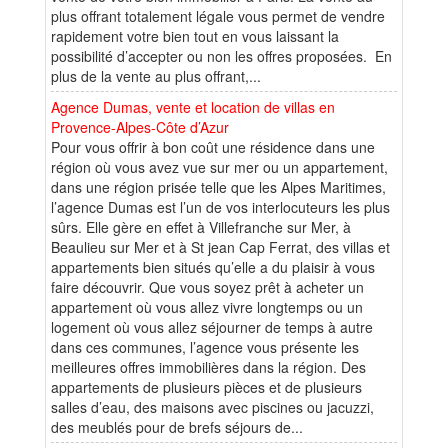
plus offrant totalement légale vous permet de vendre
rapidement votre bien tout en vous laissant la
possibilité d’accepter ou non les offres proposées. En
plus de la vente au plus offrant,...
Agence Dumas, vente et location de villas en
Provence-Alpes-Côte d’Azur
Pour vous offrir à bon coût une résidence dans une
région où vous avez vue sur mer ou un appartement,
dans une région prisée telle que les Alpes Maritimes,
l’agence Dumas est l’un de vos interlocuteurs les plus
sûrs. Elle gère en effet à Villefranche sur Mer, à
Beaulieu sur Mer et à St jean Cap Ferrat, des villas et
appartements bien situés qu’elle a du plaisir à vous
faire découvrir. Que vous soyez prêt à acheter un
appartement où vous allez vivre longtemps ou un
logement où vous allez séjourner de temps à autre
dans ces communes, l’agence vous présente les
meilleures offres immobilières dans la région. Des
appartements de plusieurs pièces et de plusieurs
salles d’eau, des maisons avec piscines ou jacuzzi,
des meublés pour de brefs séjours de...