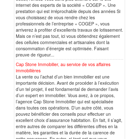
internet des experts de la société « COGEP ». Une
prestation qui est irréprochable depuis des années Si
vous choisissez de vous rendre chez les
professionnels de l’entreprise « COGEP », vous
arriverez à profiter d’excellents travaux de lotissement.
Mais ce n’est pas tout, ici vous obtiendrez également
des cellules commerciales et artisanales dont la
consommation d’énergie est optimisée. Faisant
preuve de rigueur...
Cap Stone Immobilier, au service de vos affaires
immobilières
La vente ou l’achat d’un bien immobilier est une
importante décision. Avant de procéder à l’exécution
d’un tel projet, il est fondamental de demander l’avis
d’un expert en immobilier. Vous avez, à ce propos,
l’agence Cap Stone Immobilier qui est spécialisée
dans toutes ces opérations. D’un autre côté, vous
pouvez bénéficier des conseils pour effectuer un
excellent choix d’assurance habitation. En fait, il s’agit,
entre autres de comparer les différentes offres en la
matière, les garanties et la durée de la carence de
cette assurance. En outre, si tant est que vous