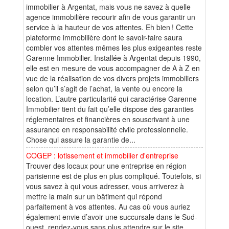
immobilier à Argentat, mais vous ne savez à quelle
agence immobilière recourir afin de vous garantir un
service à la hauteur de vos attentes. Eh bien ! Cette
plateforme immobilière dont le savoir-faire saura
combler vos attentes mêmes les plus exigeantes reste
Garenne Immobilier. Installée à Argentat depuis 1990,
elle est en mesure de vous accompagner de A à Z en
vue de la réalisation de vos divers projets immobiliers
selon qu’il s’agit de l’achat, la vente ou encore la
location. L’autre particularité qui caractérise Garenne
Immobilier tient du fait qu’elle dispose des garanties
réglementaires et financières en souscrivant à une
assurance en responsabilité civile professionnelle.
Chose qui assure la garantie de...
COGEP : lotissement et immobilier d'entreprise
Trouver des locaux pour une entreprise en région
parisienne est de plus en plus compliqué. Toutefois, si
vous savez à qui vous adresser, vous arriverez à
mettre la main sur un bâtiment qui répond
parfaitement à vos attentes. Au cas où vous auriez
également envie d’avoir une succursale dans le Sud-
ouest, rendez-vous sans plus attendre sur le site