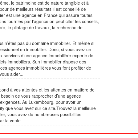
même, le patrimoine est de nature tangible et à
pour de meilleurs résultats il est conseillé de
lier est une agence en France qui assure toutes
ns fournies par l’agence on peut citer les conseils,
re, le pilotage de travaux, la recherche de...
ous n’êtes pas du domaine immobilier. Et même si
ofessionnel en immobilier. Donc, si vous avez un
aux services d’une agence immobilière experte de
ets immobiliers. Sun Immobilier dispose des
 ces agences immobilières vous font profiter de
ous aider...
ond à vos attentes et les attentes en matière de
z besoin de vous rapprocher d’une agence
s exigences. Au Luxembourg, pour avoir un
y que vous avez sur ce site.Trouvez la meilleure
lier, vous avez de nombreuses possibilités
r la vente....