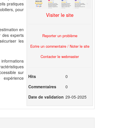
eils pratiques
obiliers, pour
Visiter le site
’estimation en
r des experts
Reporter un problème
sécuriser les
Ecrire un commentaire / Noter le site
Contacter le webmaster
 informations
actéristiques
ccessible sur
Hits
0
e expérience
Commentaires
0
Date de validation
29-05-2025