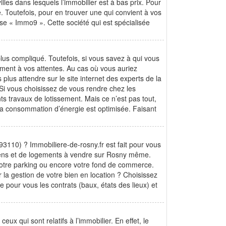
illes dans lesquels l’immobilier est à bas prix. Pour
 Toutefois, pour en trouver une qui convient à vos
se « Immo9 ». Cette société qui est spécialisée
lus compliqué. Toutefois, si vous savez à qui vous
ement à vos attentes. Au cas où vous auriez
lus attendre sur le site internet des experts de la
Si vous choisissez de vous rendre chez les
ts travaux de lotissement. Mais ce n’est pas tout,
 la consommation d’énergie est optimisée. Faisant
3110) ? Immobiliere-de-rosny.fr est fait pour vous
iens et de logements à vendre sur Rosny même.
votre parking ou encore votre fond de commerce.
a gestion de votre bien en location ? Choisissez
 pour vous les contrats (baux, états des lieux) et
ux qui sont relatifs à l’immobilier. En effet, le