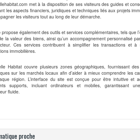
llehabitat.com met à la disposition de ses visiteurs des guides et cons
nt les aspects financiers, juridiques et techniques liés aux projets imm
agner les visiteurs tout au long de leur démarche.
e propose également des outils et services complémentaires, tels que l
 de la valeur des biens, ainsi qu’un accompagnement personnalisé pa
cteur. Ces services contribuent à simplifier les transactions et à 
ions immobilières.
elle Habitat couvre plusieurs zones géographiques, fournissant des
iques sur les marchés locaux afin d’aider à mieux comprendre les car
que région. L’interface du site est conçue pour être intuitive et a
rents supports, incluant ordinateurs et mobiles, garantissant un
teur fluide.
atique proche