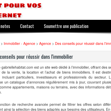
 pour vos
ernet
 notes
Contact
Soumettre une publication
>
Immobilier - Agence
>
Agence
>
Des conseils pour réussir dans l'im
conseils pour réussir dans l'immobilier
e gabriellehabitat.com est un site web dédié à l’immobilier, offrant des s
 de la vente, la location et l’achat de biens immobiliers. Il est dest
, incluant particuliers, investisseurs et professionnels du secteur. 
se un catalogue d’annonces régulièrement mis à jour, couvrant plusi
comme appartements, maisons ou terrains, avec des informations déta
s.
nction de recherche avancée permet de filtrer les offres selon différe
tant ainsi la sélection des biens adaptés aux besoins des utilisateurs. 