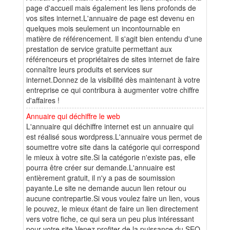
page d'accueil mais également les liens profonds de
vos sites internet.L'annuaire de page est devenu en
quelques mois seulement un incontournable en
matière de référencement. Il s'agit bien entendu d'une
prestation de service gratuite permettant aux
référenceurs et propriétaires de sites internet de faire
connaître leurs produits et services sur
internet.Donnez de la visibilité dès maintenant à votre
entreprise ce qui contribura à augmenter votre chiffre
d'affaires !
Annuaire qui déchiffre le web
L'annuaire qui déchiffre internet est un annuaire qui
est réalisé sous wordpress.L'annuaire vous permet de
soumettre votre site dans la catégorie qui correspond
le mieux à votre site.Si la catégorie n'existe pas, elle
pourra être créer sur demande.L'annuaire est
entièrement gratuit, il n'y a pas de soumission
payante.Le site ne demande aucun lien retour ou
aucune contrepartie.Si vous voulez faire un lien, vous
le pouvez, le mieux étant de faire un lien directement
vers votre fiche, ce qui sera un peu plus intéressant
pour votre site.Venez profiter de la puissance du SEO