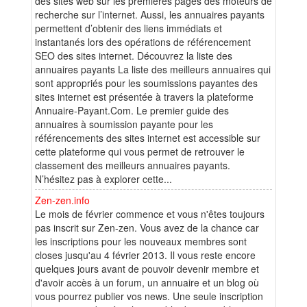
des sites web sur les premières pages des moteurs de
recherche sur l’internet. Aussi, les annuaires payants
permettent d’obtenir des liens immédiats et
instantanés lors des opérations de référencement
SEO des sites internet. Découvrez la liste des
annuaires payants La liste des meilleurs annuaires qui
sont appropriés pour les soumissions payantes des
sites internet est présentée à travers la plateforme
Annuaire-Payant.Com. Le premier guide des
annuaires à soumission payante pour les
référencements des sites internet est accessible sur
cette plateforme qui vous permet de retrouver le
classement des meilleurs annuaires payants.
N’hésitez pas à explorer cette...
Zen-zen.info
Le mois de février commence et vous n'êtes toujours
pas inscrit sur Zen-zen. Vous avez de la chance car
les inscriptions pour les nouveaux membres sont
closes jusqu'au 4 février 2013. Il vous reste encore
quelques jours avant de pouvoir devenir membre et
d'avoir accès à un forum, un annuaire et un blog où
vous pourrez publier vos news. Une seule inscription