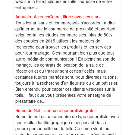
web sur la toile.Indiquez ensuite l'adresse de votre
entreprise...
Annuaire AccrochCoeur, flirtez avec les stars
Tous les artisans et commerçants s’accordent à dire
qu’internet tue le commerce de proximité et pourtant
selon certaines études commerciales, plus de 50%
des couples en 2015 utilisent les moteurs de
recherche pour trouver les produits et les services
pour leur mariage. C'est pourtant bien plus que tout
autre média de communication ! En pleine saison de
mariage, les contrats de location de la salle de
réception et du traiteur sont certes ficelés, mais
certaines futures mariées sont, pour diverses raisons,
toujours à la recherche d’un fleuriste ou d’un pâtissier.
Bien entendu pour capter ces clients virtuoses sur la
toile, il faut que vous présentiez votre enseigne de
prestataire de...
Sumo du Net - annuaire généraliste gratuit
Sumo du net est un annuaire de type généraliste avec
une réelle identité graphique et disposant de sa
propre personnalité sur la toile.Ce sumo vient tout
juste de commencer sa carrière dans l'arène du web