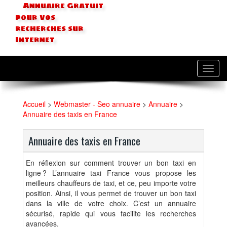
Annuaire Gratuit
pour vos
recherches sur
Internet
Toggl
navig
Accueil
>
Webmaster - Seo annuaire
>
Annuaire
>
Annuaire des taxis en France
Annuaire des taxis en France
En réflexion sur comment trouver un bon taxi en
ligne ? L’annuaire taxi France vous propose les
meilleurs chauffeurs de taxi, et ce, peu importe votre
position. Ainsi, il vous permet de trouver un bon taxi
dans la ville de votre choix. C’est un annuaire
sécurisé, rapide qui vous facilite les recherches
avancées.