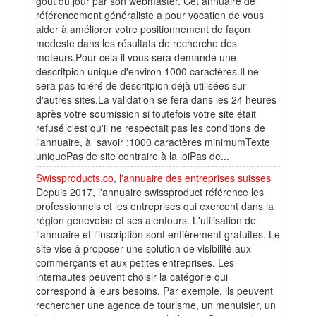
gout du jour par son webmaster. Cet annuaire de
référencement généraliste a pour vocation de vous
aider à améliorer votre positionnement de façon
modeste dans les résultats de recherche des
moteurs.Pour cela il vous sera demandé une
descritpion unique d'environ 1000 caractères.Il ne
sera pas toléré de descritpion déjà utilisées sur
d'autres sites.La validation se fera dans les 24 heures
après votre soumission si toutefois votre site était
refusé c'est qu'il ne respectait pas les conditions de
l'annuaire, à savoir :1000 caractères minimumTexte
uniquePas de site contraire à la loiPas de...
Swissproducts.co, l'annuaire des entreprises suisses
Depuis 2017, l'annuaire swissproduct référence les
professionnels et les entreprises qui exercent dans la
région genevoise et ses alentours. L'utilisation de
l'annuaire et l'inscription sont entièrement gratuites. Le
site vise à proposer une solution de visibilité aux
commerçants et aux petites entreprises. Les
internautes peuvent choisir la catégorie qui
correspond à leurs besoins. Par exemple, ils peuvent
rechercher une agence de tourisme, un menuisier, un