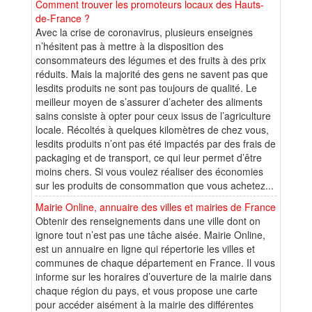
Comment trouver les promoteurs locaux des Hauts-
de-France ?
Avec la crise de coronavirus, plusieurs enseignes
n’hésitent pas à mettre à la disposition des
consommateurs des légumes et des fruits à des prix
réduits. Mais la majorité des gens ne savent pas que
lesdits produits ne sont pas toujours de qualité. Le
meilleur moyen de s’assurer d’acheter des aliments
sains consiste à opter pour ceux issus de l’agriculture
locale. Récoltés à quelques kilomètres de chez vous,
lesdits produits n’ont pas été impactés par des frais de
packaging et de transport, ce qui leur permet d’être
moins chers. Si vous voulez réaliser des économies
sur les produits de consommation que vous achetez...
Mairie Online, annuaire des villes et mairies de France
Obtenir des renseignements dans une ville dont on
ignore tout n’est pas une tâche aisée. Mairie Online,
est un annuaire en ligne qui répertorie les villes et
communes de chaque département en France. Il vous
informe sur les horaires d’ouverture de la mairie dans
chaque région du pays, et vous propose une carte
pour accéder aisément à la mairie des différentes