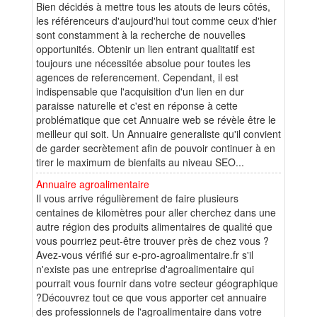
Bien décidés à mettre tous les atouts de leurs côtés,
les référenceurs d'aujourd'hui tout comme ceux d'hier
sont constamment à la recherche de nouvelles
opportunités. Obtenir un lien entrant qualitatif est
toujours une nécessitée absolue pour toutes les
agences de referencement. Cependant, il est
indispensable que l'acquisition d'un lien en dur
paraisse naturelle et c'est en réponse à cette
problématique que cet Annuaire web se révèle être le
meilleur qui soit. Un Annuaire generaliste qu'il convient
de garder secrètement afin de pouvoir continuer à en
tirer le maximum de bienfaits au niveau SEO...
Annuaire agroalimentaire
Il vous arrive régulièrement de faire plusieurs
centaines de kilomètres pour aller cherchez dans une
autre région des produits alimentaires de qualité que
vous pourriez peut-être trouver près de chez vous ?
Avez-vous vérifié sur e-pro-agroalimentaire.fr s'il
n'existe pas une entreprise d'agroalimentaire qui
pourrait vous fournir dans votre secteur géographique
?Découvrez tout ce que vous apporter cet annuaire
des professionnels de l'agroalimentaire dans votre