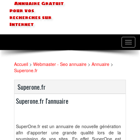
Annuaire Gratuit
pour vos
recherches sur
Internet
Toggl
navig
Accueil
>
Webmaster - Seo annuaire
>
Annuaire
>
Superone.fr
Superone.fr
Superone.fr l'annuaire
SuperOne.fr est un annuaire de nouvelle génération
afin d'apporter une grande qualité lors de la
soumission de vos sites. En effet SuperOne est