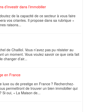
ns d’investir dans l’immobilier
 doutez de la capacité de ce secteur à vous faire
ipera vos criantes. Il propose dans sa rubrique «
nes raisons...
el de Chaillol. Vous n’avez pas pu résister au
nt un moment. Vous voulez savoir ce que cela fait
e changer d’air...
ige en France
de luxe ou de prestige en France ? Recherchez-
ous permettront de trouver un bien immobilier qui
? Si oui, « La Maison de...