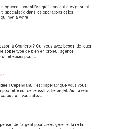
une agence immobilière qui intervient à Avignon et
re spécialisée dans les opérations et les
qui met à votre...
cation à Charleroi ? Ou, vous avez besoin de louer
e soit le type de bien en projet, l’agence
prometteuses pour...
ier
 idée ! Cependant, il est impératif que vous vous
our être sûr de réussir votre projet. Au travers
 parcourant vous allez...
enser de l'argent pour créer, gérer et faire la