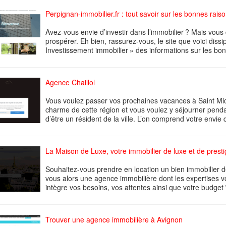
Perpignan-immobilier.fr : tout savoir sur les bonnes raiso
Avez-vous envie d’investir dans l’immobilier ? Mais vous
prospérer. Eh bien, rassurez-vous, le site que voici diss
Investissement immobilier » des informations sur les bon
Agence Chaillol
Vous voulez passer vos prochaines vacances à Saint Mich
charme de cette région et vous voulez y séjourner penda
d’être un résident de la ville. L’on comprend votre envie d
La Maison de Luxe, votre immobilier de luxe et de prest
Souhaitez-vous prendre en location un bien immobilier 
vous alors une agence immobilière dont les expertises v
intègre vos besoins, vos attentes ainsi que votre budget 
Trouver une agence immobilière à Avignon