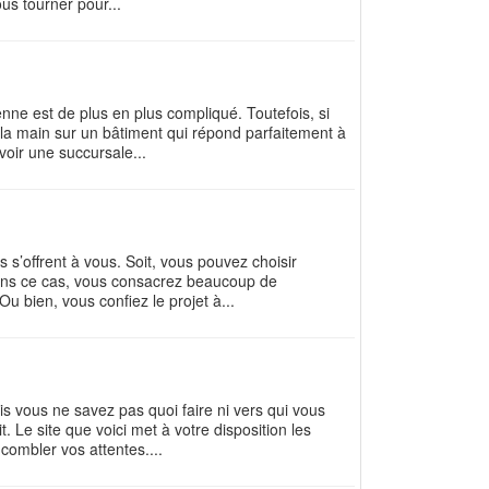
ous tourner pour...
nne est de plus en plus compliqué. Toutefois, si
 la main sur un bâtiment qui répond parfaitement à
oir une succursale...
 s’offrent à vous. Soit, vous pouvez choisir
. Dans ce cas, vous consacrez beaucoup de
 bien, vous confiez le projet à...
 vous ne savez pas quoi faire ni vers qui vous
. Le site que voici met à votre disposition les
combler vos attentes....