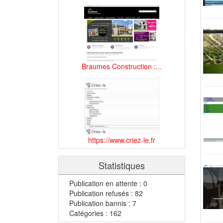
Braumes Construction :...
https://www.criez-le.fr
Statistiques
Publication en attente : 0
Publication refusés : 82
Publication bannis : 7
Catégories : 162