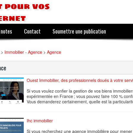
 pour vos
ernet
 notes
Contact
Soumettre une publication
>
Immobilier - Agence
>
Agence
nce
Ouest Immobilier, des professionnels doués à votre serv
Si vous voulez confier la gestion de vos biens immobili
expérimentée en France ; vous pouvez faire 100 % confi
Vous demanderez certainement, quelle est la particularit
Ihc immobilier
Si vous recherchez une agence immobilière pour mener à 