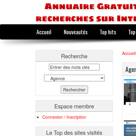
Annuaire Gratuit
recherches sur Int
Accueil
Nouveautés
Top hits
Top
Accueil
Recherche
Age
Espace membre
Connexion / Inscription
Le Top des sites visités