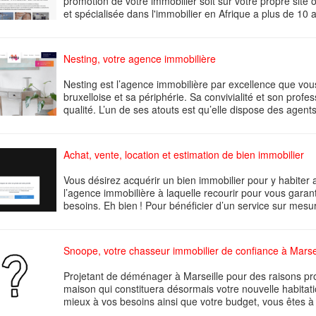
promotion de votre immobilier soit sur votre propre site 
et spécialisée dans l'immobilier en Afrique a plus de 10 a
Nesting, votre agence immobilière
Nesting est l’agence immobilière par excellence que vous
bruxelloise et sa périphérie. Sa convivialité et son prof
qualité. L’un de ses atouts est qu’elle dispose des agent
Achat, vente, location et estimation de bien immobilier
Vous désirez acquérir un bien immobilier pour y habiter 
l’agence immobilière à laquelle recourir pour vous garan
besoins. Eh bien ! Pour bénéficier d’un service sur mesur
Snoope, votre chasseur immobilier de confiance à Marse
Projetant de déménager à Marseille pour des raisons pr
maison qui constituera désormais votre nouvelle habitati
mieux à vos besoins ainsi que votre budget, vous êtes à 