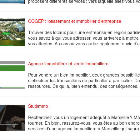
proposent différents services ; vers laquelle allez-vous v
COGEP : lotissement et immobilier d'entreprise
Trouver des locaux pour une entreprise en région parisie
vous savez à qui vous adresser, vous arriverez à mettre
vos attentes. Au cas où vous auriez également envie d’av
Agence immobilière et vente immobilière
Pour vendre un bien immobilier, deux grandes possibilités
d’effectuer les transactions de particulier à particulier
ressources. Ce qui a, bien entendu, des conséquences. Ou
Studimmo
Recherchez-vous un logement adéquat à Marseille ? Mais
tourner. Eh bien, rassurez-vous, vous êtes au bon endroit
services d’une agence immobilière à Marseille qui saura 