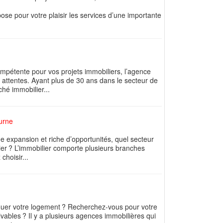
opose pour votre plaisir les services d’une importante
mpétente pour vos projets immobiliers, l’agence
 attentes. Ayant plus de 30 ans dans le secteur de
ché immobilier...
ourne
ine expansion et riche d’opportunités, quel secteur
lier ? L’immobilier comporte plusieurs branches
choisir...
louer votre logement ? Recherchez-vous pour votre
vables ? Il y a plusieurs agences immobilières qui