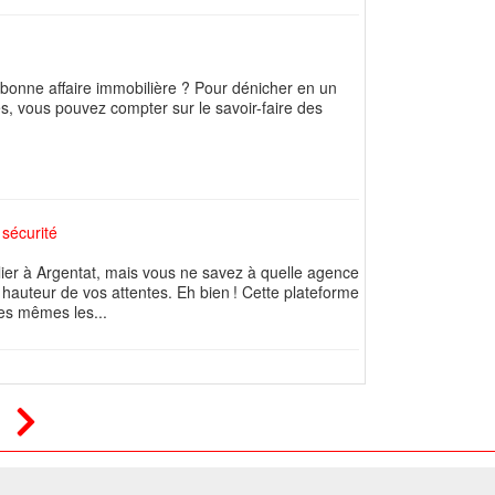
bonne affaire immobilière ? Pour dénicher en un
s, vous pouvez compter sur le savoir-faire des
sécurité
ier à Argentat, mais vous ne savez à quelle agence
a hauteur de vos attentes. Eh bien ! Cette plateforme
tes mêmes les...
ome