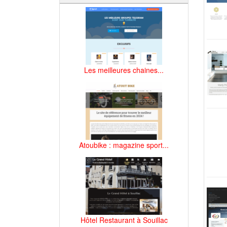
Les meilleures chaines...
Atoubike : magazine sport...
Hôtel Restaurant à Souillac