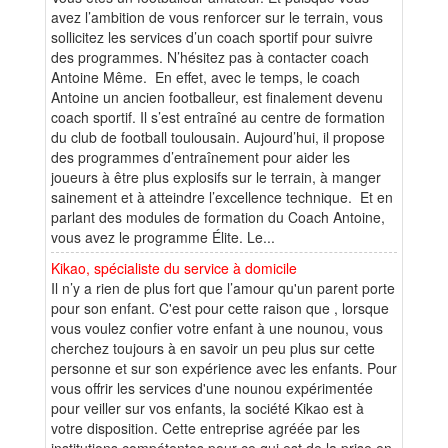
avez l’ambition de vous renforcer sur le terrain, vous
sollicitez les services d’un coach sportif pour suivre
des programmes. N’hésitez pas à contacter coach
Antoine Même. En effet, avec le temps, le coach
Antoine un ancien footballeur, est finalement devenu
coach sportif. Il s’est entraîné au centre de formation
du club de football toulousain. Aujourd’hui, il propose
des programmes d’entraînement pour aider les
joueurs à être plus explosifs sur le terrain, à manger
sainement et à atteindre l’excellence technique. Et en
parlant des modules de formation du Coach Antoine,
vous avez le programme Élite. Le...
Kikao, spécialiste du service à domicile
Il n’y a rien de plus fort que l’amour qu'un parent porte
pour son enfant. C'est pour cette raison que , lorsque
vous voulez confier votre enfant à une nounou, vous
cherchez toujours à en savoir un peu plus sur cette
personne et sur son expérience avec les enfants. Pour
vous offrir les services d'une nounou expérimentée
pour veiller sur vos enfants, la société Kikao est à
votre disposition. Cette entreprise agréée par les
institutions compétentes pour ce qui est de la prise en