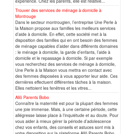
expérience. Chez les parents, elle est relative...
Trouver des services de ménage à domicile à
Montrouge
Dans le secteur montrougien, l’entreprise Une Perle à
la Maison propose aux familles les meilleurs services
d’aide à domicile. En effet, cette société met à la
disposition des familles qui en ont besoin des femmes
de ménage capables d’aider dans différents domaines
: le ménage à domicile, la garde d’enfants, l’aide à
domicile et le repassage à domicile. Si par exemple
vous recherchez des services de ménage à domicile,
Une Perle à la Maison vous mettra en contact avec
des femmes disposées à vous apporter leur aide. Ces
dernières effectuent différentes tâches à la maison.
Elles nettoient les fenêtres et les vitres...
Allô Parents Bobo
Connaître la maternité est pour la plupart des femmes
une joie immense. Mais, à une certaine période, cette
allégresse laisse place à l’inquiétude et au doute. Pour
vous aider à mieux gérer la période d’adolescence
chez vos enfants, des conseils et astuces sont mis à
votre disposition sur la plateforme Allô Parents Bobo.