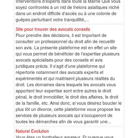
Interventions d'experts dans toute la Marne Que vous
soyez confrontés à un nid de frelons asiatiques niché
dans un endroit difficile d'accès ou à une colonie de
guêpes perturbant votre tranquillité,...
Site pour trouver des avocats conseils
Pour prendre des décisions, il est important de
consulter un professionnel du droit afin de recueillir
son avis. La présente plateforme est en effet un site
qui vous permet de bénéficier de l'expertise plusieurs
avocats spécialisés pour des conseils et avis
juridiques précis. Il s'agit d'une plateforme qui
répertorie notamment des avocats experts et
expérimentés et qui maitrisent plusieurs réalités du
droit. Les domaines dans lesquels les avocats vous
apportent leur expertise sont entre autres le droit
pénal, le droit immobilier, le droit des affaires, le droit
de la famille, etc. Ainsi donc, si vous désirez boucler le
plus tôt un divorce, cette plateforme vous propose les
services de plusieurs avocats qui s'occuperont de
toutes les démarches afin de vous garantir une...
Naturel Evolution
Vous êtes un footballeur amateur. Et puisque vous