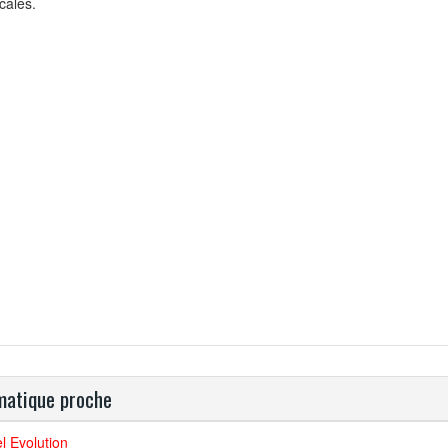
scales.
atique proche
l Evolution