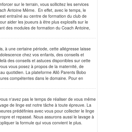
rcer sur le terrain, vous sollicitez les services
ach Antoine Même. En effet, avec le temps, le
’est entraîné au centre de formation du club de
r aider les joueurs à être plus explosifs sur le
rlant des modules de formation du Coach Antoine,
, à une certaine période, cette allégresse laisse
adolescence chez vos enfants, des conseils et
delà des conseils et astuces disponibles sur cette
 vous vous posez à propos de la maternité, de
ie au quotidien. La plateforme Allô Parents Bobo
ructures compétentes dans le domaine. Pour en
e vous n'avez pas le temps de réaliser de vous même
vage de linge est notre tâche à toute épreuve. La
eures prédéfinies avec vous pour collecter le linge
 propre et repassé. Nous assurons aussi le lavage à
ppliquer la formule qui vous convient le plus.