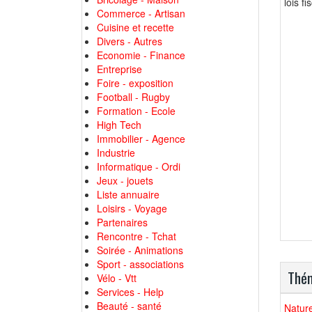
lois fi
Commerce - Artisan
Cuisine et recette
Divers - Autres
Economie - Finance
Entreprise
Foire - exposition
Football - Rugby
Formation - Ecole
High Tech
Immobilier - Agence
Industrie
Informatique - Ordi
Jeux - jouets
Liste annuaire
Loisirs - Voyage
Partenaires
Rencontre - Tchat
Soirée - Animations
Sport - associations
Thém
Vélo - Vtt
Services - Help
Beauté - santé
Nature