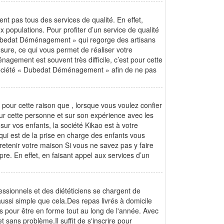
 pas tous des services de qualité. En effet,
x populations. Pour profiter d’un service de qualité
 Dubedat Déménagement » qui regorge des artisans
sure, ce qui vous permet de réaliser votre
gement est souvent très difficile, c’est pour cette
la société « Dubedat Déménagement » afin de ne pas
t pour cette raison que , lorsque vous voulez confier
ur cette personne et sur son expérience avec les
sur vos enfants, la société Kikao est à votre
 qui est de la prise en charge des enfants vous
retenir votre maison Si vous ne savez pas y faire
e. En effet, en faisant appel aux services d’un
ssionnels et des diététiciens se chargent de
ussi simple que cela.Des repas livrés à domicile
és pour être en forme tout au long de l'année. Avec
t sans problème.Il suffit de s'inscrire pour