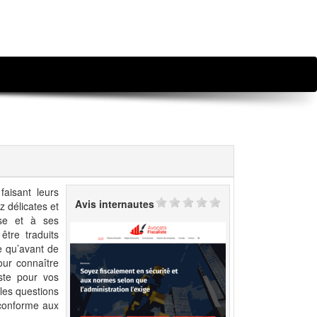
faisant leurs
Avis internautes
z délicates et
ise et à ses
être traduits
re qu’avant de
pour connaître
iste pour vos
 les questions
e conforme aux