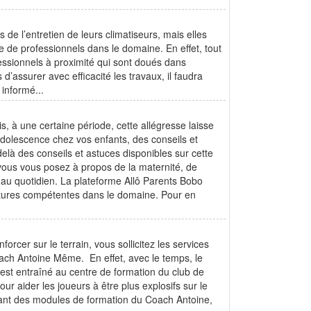
de l’entretien de leurs climatiseurs, mais elles
 de professionnels dans le domaine. En effet, tout
fessionnels à proximité qui sont doués dans
d’assurer avec efficacité les travaux, il faudra
 informé...
, à une certaine période, cette allégresse laisse
adolescence chez vos enfants, des conseils et
delà des conseils et astuces disponibles sur cette
 vous vous posez à propos de la maternité, de
ie au quotidien. La plateforme Allô Parents Bobo
ructures compétentes dans le domaine. Pour en
rcer sur le terrain, vous sollicitez les services
ach Antoine Même. En effet, avec le temps, le
’est entraîné au centre de formation du club de
r aider les joueurs à être plus explosifs sur le
rlant des modules de formation du Coach Antoine,