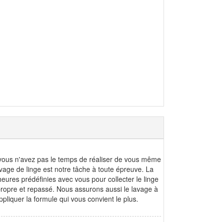
e vous n'avez pas le temps de réaliser de vous même
vage de linge est notre tâche à toute épreuve. La
eures prédéfinies avec vous pour collecter le linge
 propre et repassé. Nous assurons aussi le lavage à
ppliquer la formule qui vous convient le plus.