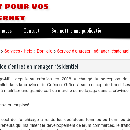
 pour vos
ernet
 notes
Contact
Soumettre une publication
>
Services - Help
>
Domicile
>
Service d'entretien ménager résidentiel
ice d'entretien ménager résidentiel
e-NRJ depuis sa création en 2008 a changé la perception de l
ntiel dans la province du Québec. Grâce à son concept de franchisés
 à maîtriser une grande part du marché du nettoyage dans la province.
hisé ou employé
ncept de franchisage a rendu les opérateurs femmes ou hommes d
preneurs qui maîtrisent le développement de leurs commerces, le fra