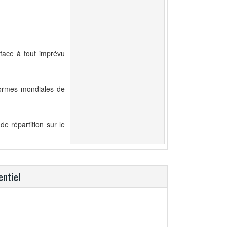
 face à tout imprévu
normes mondiales de
e répartition sur le
entiel