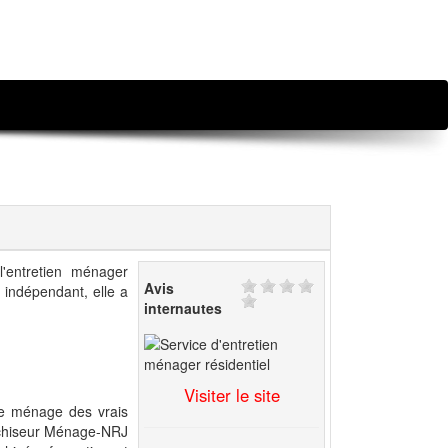
'entretien ménager
Avis
 indépendant, elle a
internautes
Visiter le site
e ménage des vrais
nchiseur Ménage-NRJ