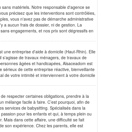
u sans matériels. Notre responsable d'agence se
ous précisez que les interventions sont contrôlées,
simples, vous n'avez pas de démarche administrative
'y a aucun frais de dossier, ni de gestion. La
t sans engagements, et nos prix sont dégressifs en
t une entreprise d'aide à domicile (Haut-Rhin). Elle
il s'agisse de travaux ménagers, de travaux de
es personnes âgées et handicapées, Alsaceadom est
 sérieux de cette entreprise réactive, bienveillante
l de votre intimité et interviennent à votre domicile
 de respecter certaines obligations, prendre à la
n mélange facile à faire. C’est pourquoi, afin de
s services de babysitting. Spécialisés dans la
passion pour les enfants et qui, à temps plein ou
Mais dans cette affaire, une difficulté se fait
 de son expérience. Chez les parents, elle est