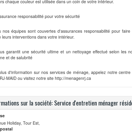
rs chaque couleur est utilisée dans un coin de votre intérieur.
surance responsabilité pour votre sécurité
s nos équipes sont couvertes d'assurances responsabilité pour faire
e leurs interventions dans votre intérieur.
us garantit une sécurité ultime et un nettoyage effectué selon les 
ène et de salubrité
lus d'information sur nos services de ménage, appelez notre centre d
J-MAID ou visitez notre site http://menagenrj.ca
rmations sur la société: Service d'entretien ménager résid
se
ue Holiday, Tour Est,
postal