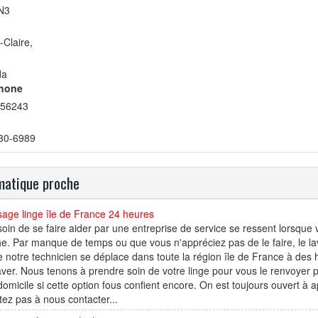
N3
-Claire,
da
hone
56243
30-6989
atique proche
age linge île de France 24 heures
oin de se faire aider par une entreprise de service se ressent lorsqu
he. Par manque de temps ou que vous n'appréciez pas de le faire, le la
 notre technicien se déplace dans toute la région île de France à des h
laver. Nous tenons à prendre soin de votre linge pour vous le renvoyer
domicile si cette option fous confient encore. On est toujours ouvert à a
tez pas à nous contacter...