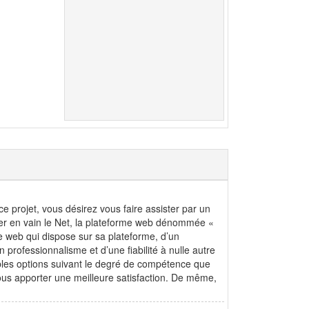
 projet, vous désirez vous faire assister par un
nner en vain le Net, la plateforme web dénommée «
ire web qui dispose sur sa plateforme, d’un
 professionnalisme et d’une fiabilité à nulle autre
ables options suivant le degré de compétence que
vous apporter une meilleure satisfaction. De même,