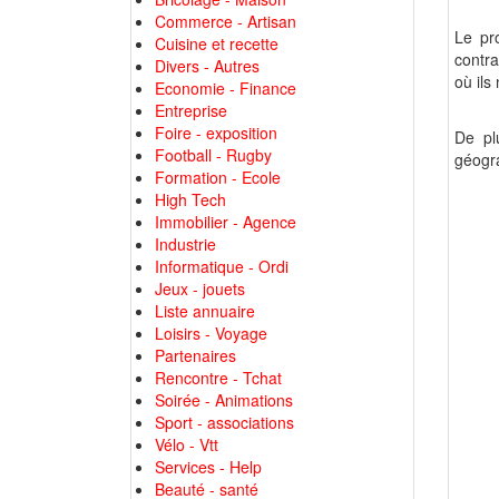
Commerce - Artisan
Le pr
Cuisine et recette
contra
Divers - Autres
où ils
Economie - Finance
Entreprise
Foire - exposition
De pl
Football - Rugby
géogra
Formation - Ecole
High Tech
Immobilier - Agence
Industrie
Informatique - Ordi
Jeux - jouets
Liste annuaire
Loisirs - Voyage
Partenaires
Rencontre - Tchat
Soirée - Animations
Sport - associations
Vélo - Vtt
Services - Help
Beauté - santé