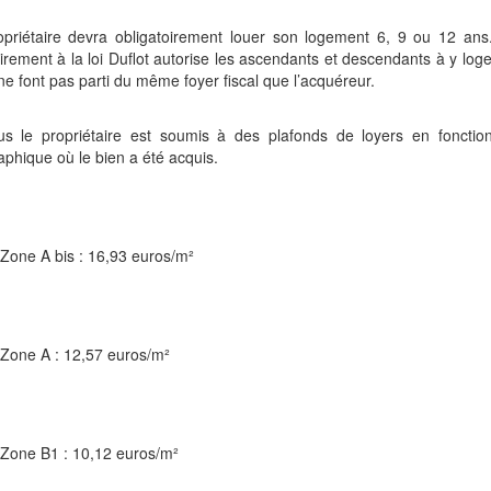
opriétaire devra obligatoirement louer son logement 6, 9 ou 12 ans.
irement à la loi Duflot autorise les ascendants et descendants à y log
 ne font pas parti du même foyer fiscal que l’acquéreur.
us le propriétaire est soumis à des plafonds de loyers en fonctio
phique où le bien a été acquis.
Zone A bis : 16,93 euros/m²
Zone A : 12,57 euros/m²
Zone B1 : 10,12 euros/m²