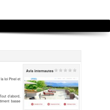
Avis internautes
a loi Pinel et
Tout d’abord,
âtiment basse