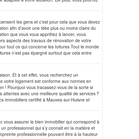
nsent les gens et c’est pour cela que vous devez
tion afin d’avoir une idée plus ou moins claire du
vation que vous vous apprêtez à lancer, vous
ers aspects des travaux de rénovation de votre
our tout ce qui concerne les toitures Tout le monde
itures n’est pas épargné surtout que cela entre
ison. Et à cet effet, vous recherchez un
ue votre logement est conforme aux normes en
en ! Pourquoi vous tracassez-vous de la sorte si
s attentes avec une meilleure qualité de services ?
s immobiliers certifié à Mauves-sur-Huisne et
onc vous assurer le bien immobilier qui correspond à
 un professionnel qui s’y connait en la matière et
empreinte professionnelle pouvant être à la hauteur