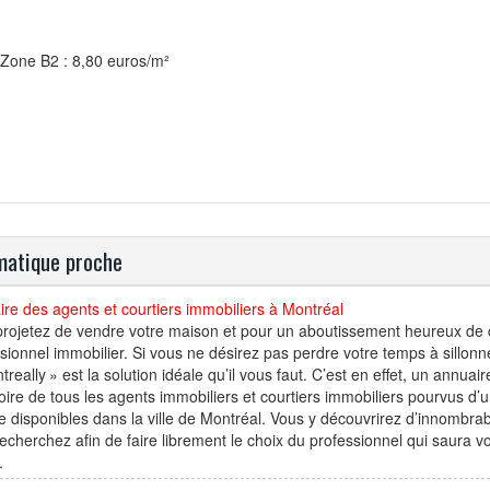
Zone B2 : 8,80 euros/m²
atique proche
re des agents et courtiers immobiliers à Montréal
rojetez de vendre votre maison et pour un aboutissement heureux de ce
sionnel immobilier. Si vous ne désirez pas perdre votre temps à sillo
really » est la solution idéale qu’il vous faut. C’est en effet, un annua
oire de tous les agents immobiliers et courtiers immobiliers pourvus d’un
le disponibles dans la ville de Montréal. Vous y découvrirez d’innombr
echerchez afin de faire librement le choix du professionnel qui saura 
.