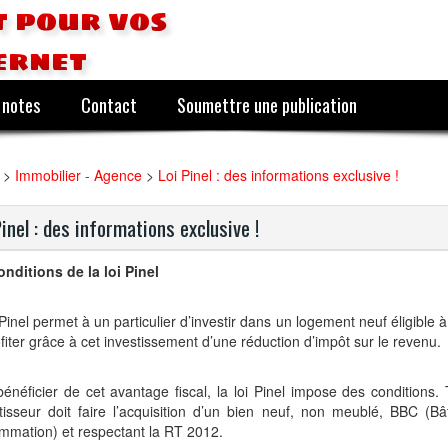
 pour vos
ernet
 notes
Contact
Soumettre une publication
>
Immobilier - Agence
>
Loi Pinel : des informations exclusive !
Pinel : des informations exclusive !
nditions de la loi Pinel
 Pinel permet à un particulier d’investir dans un logement neuf éligible à l
fiter grâce à cet investissement d’une réduction d’impôt sur le revenu.
énéficier de cet avantage fiscal, la loi Pinel impose des conditions. 
stisseur doit faire l’acquisition d’un bien neuf, non meublé, BBC (B
mmation) et respectant la RT 2012.