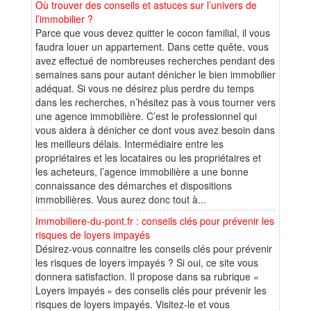
Où trouver des conseils et astuces sur l’univers de
l’immobilier ?
Parce que vous devez quitter le cocon familial, il vous
faudra louer un appartement. Dans cette quête, vous
avez effectué de nombreuses recherches pendant des
semaines sans pour autant dénicher le bien immobilier
adéquat. Si vous ne désirez plus perdre du temps
dans les recherches, n’hésitez pas à vous tourner vers
une agence immobilière. C’est le professionnel qui
vous aidera à dénicher ce dont vous avez besoin dans
les meilleurs délais. Intermédiaire entre les
propriétaires et les locataires ou les propriétaires et
les acheteurs, l’agence immobilière a une bonne
connaissance des démarches et dispositions
immobilières. Vous aurez donc tout à...
Immobiliere-du-pont.fr : conseils clés pour prévenir les
risques de loyers impayés
Désirez-vous connaitre les conseils clés pour prévenir
les risques de loyers impayés ? Si oui, ce site vous
donnera satisfaction. Il propose dans sa rubrique «
Loyers impayés » des conseils clés pour prévenir les
risques de loyers impayés. Visitez-le et vous