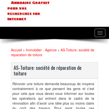
Annuaire Gratuit
pour vos
recherches sur
Internet
Toggl
navig
Accueil
>
Immobilier - Agence
>
AS-Toiture: société de
réparation de toiture
AS-Toiture: société de réparation de
toiture
Rénover une toiture demande beaucoup de moyens
contrairement à ce que pensent les gens et c’est
pour cela que vous devez vous informer sur toutes
les opérations qui entrent dans le cadre de la
rénovation afin d’avoir une idée plus ou moins claire
du coût des travaux. Pour avoir toutes ces