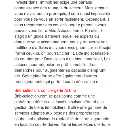
Investir dans l’immobilier exige une parfaite
connaissance des rouages du secteur. Mais lorsque
vous n’avez aucun prérequis, il sera quasi impossible
pour vous de vous en sortir facilement. Cependant, si
vous recherchez des conseils pour y parvenir, vous
pouvez vous fier à Mes Astuces Immo. En effet, il
s’agit d’un guide à travers lequel les experts du
domaine vous accompagnent. Vous y trouverez une
multitude d’articles qui vous renseignent sur ledit sujet.
Parmi ceux-ci, on pourrait citer : L’aide indispensable
du courtier pour l’acquisition d’un bien immobilier, Les
astuces pour négocier un prêt immobilier, Les
démarches pour augmenter sa capacité d’emprunt,
etc. Cette plateforme offre également d’autres
renseignements qui portent sur la décoration et...
Bnb-selection, conciergerie Airbnb
Bnb-selection.com se positionne comme une
plateforme dédiée à la location saisonnière et à la
gestion de biens immobiliers. Il offre une gamme de
services adaptés aux besoins des propriétaires
souhaitant optimiser la rentabilité de leurs logements
en location courte durée. Parmi les services offerts, le