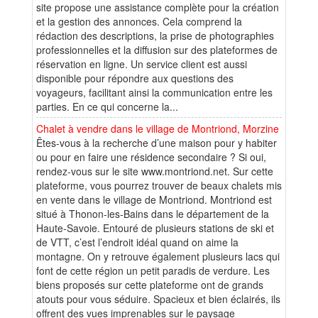
site propose une assistance complète pour la création
et la gestion des annonces. Cela comprend la
rédaction des descriptions, la prise de photographies
professionnelles et la diffusion sur des plateformes de
réservation en ligne. Un service client est aussi
disponible pour répondre aux questions des
voyageurs, facilitant ainsi la communication entre les
parties. En ce qui concerne la...
Chalet à vendre dans le village de Montriond, Morzine
Êtes-vous à la recherche d’une maison pour y habiter
ou pour en faire une résidence secondaire ? Si oui,
rendez-vous sur le site www.montriond.net. Sur cette
plateforme, vous pourrez trouver de beaux chalets mis
en vente dans le village de Montriond. Montriond est
situé à Thonon-les-Bains dans le département de la
Haute-Savoie. Entouré de plusieurs stations de ski et
de VTT, c’est l’endroit idéal quand on aime la
montagne. On y retrouve également plusieurs lacs qui
font de cette région un petit paradis de verdure. Les
biens proposés sur cette plateforme ont de grands
atouts pour vous séduire. Spacieux et bien éclairés, ils
offrent des vues imprenables sur le paysage