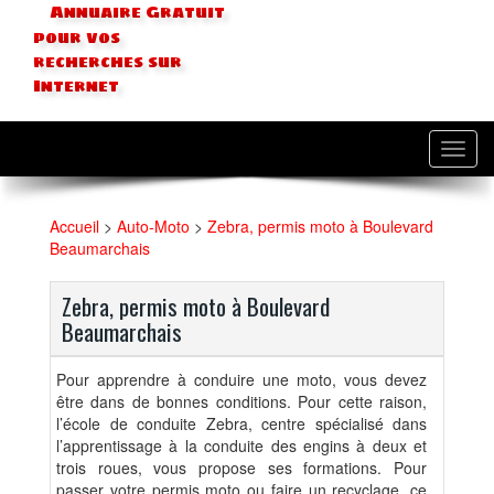
Annuaire Gratuit
pour vos
recherches sur
Internet
Toggl
navig
Accueil
>
Auto-Moto
>
Zebra, permis moto à Boulevard
Beaumarchais
Zebra, permis moto à Boulevard
Beaumarchais
Pour apprendre à conduire une moto, vous devez
être dans de bonnes conditions. Pour cette raison,
l’école de conduite Zebra, centre spécialisé dans
l’apprentissage à la conduite des engins à deux et
trois roues, vous propose ses formations. Pour
passer votre permis moto ou faire un recyclage, ce