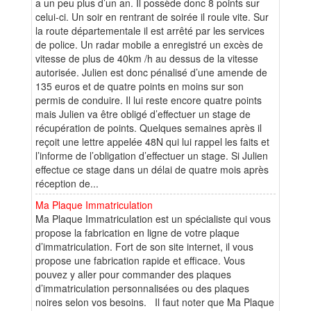
a un peu plus d’un an. Il possède donc 8 points sur
celui-ci. Un soir en rentrant de soirée il roule vite. Sur
la route départementale il est arrêté par les services
de police. Un radar mobile a enregistré un excès de
vitesse de plus de 40km /h au dessus de la vitesse
autorisée. Julien est donc pénalisé d’une amende de
135 euros et de quatre points en moins sur son
permis de conduire. Il lui reste encore quatre points
mais Julien va être obligé d’effectuer un stage de
récupération de points. Quelques semaines après il
reçoit une lettre appelée 48N qui lui rappel les faits et
l’informe de l’obligation d’effectuer un stage. Si Julien
effectue ce stage dans un délai de quatre mois après
réception de...
Ma Plaque Immatriculation
Ma Plaque Immatriculation est un spécialiste qui vous
propose la fabrication en ligne de votre plaque
d’immatriculation. Fort de son site internet, il vous
propose une fabrication rapide et efficace. Vous
pouvez y aller pour commander des plaques
d’immatriculation personnalisées ou des plaques
noires selon vos besoins. Il faut noter que Ma Plaque