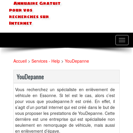
Annuaire Gratuit
pour vos
recherches sur
Internet
Toggl
navig
Accueil
>
Services - Help
>
YouDepanne
YouDepanne
Vous recherchez un spécialiste en enlèvement de
véhicule en Essonne. Si tel est le cas, alors c’est
pour vous que youdepanne.fr est créé. En effet, il
s’agit d’un portail internet qui est créé dans le but de
vous proposer les prestations de YouDepanne. Cette
dernière est une entreprise qui est spécialisée non
seulement en remorquage de véhicule, mais aussi
en enlèvement d’épave.