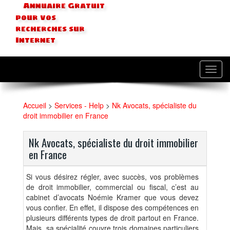
Annuaire Gratuit
pour vos
recherches sur
Internet
Toggl
navig
Accueil
>
Services - Help
>
Nk Avocats, spécialiste du
droit immobilier en France
Nk Avocats, spécialiste du droit immobilier
en France
Si vous désirez régler, avec succès, vos problèmes
de droit immobilier, commercial ou fiscal, c’est au
cabinet d’avocats Noémie Kramer que vous devez
vous confier. En effet, il dispose des compétences en
plusieurs différents types de droit partout en France.
Mais, sa spécialité couvre trois domaines particuliers