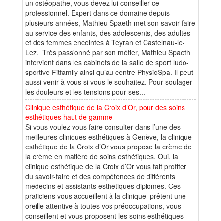
un ostéopathe, vous devez lui conseiller ce
professionnel. Expert dans ce domaine depuis
plusieurs années, Mathieu Spaeth met son savoir-faire
au service des enfants, des adolescents, des adultes
et des femmes enceintes à Teyran et Castelnau-le-
Lez. Très passionné par son métier, Mathieu Spaeth
intervient dans les cabinets de la salle de sport ludo-
sportive Fitfamily ainsi qu’au centre PhysioSpa. Il peut
aussi venir à vous si vous le souhaitez. Pour soulager
les douleurs et les tensions pour ses...
Clinique esthétique de la Croix d’Or, pour des soins
esthétiques haut de gamme
Si vous voulez vous faire consulter dans l’une des
meilleures cliniques esthétiques à Genève, la clinique
esthétique de la Croix d’Or vous propose la crème de
la crème en matière de soins esthétiques. Oui, la
clinique esthétique de la Croix d’Or vous fait profiter
du savoir-faire et des compétences de différents
médecins et assistants esthétiques diplômés. Ces
praticiens vous accueillent à la clinique, prêtent une
oreille attentive à toutes vos préoccupations, vous
conseillent et vous proposent les soins esthétiques