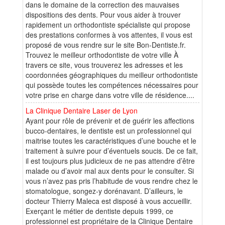
dans le domaine de la correction des mauvaises
dispositions des dents. Pour vous aider à trouver
rapidement un orthodontiste spécialiste qui propose
des prestations conformes à vos attentes, il vous est
proposé de vous rendre sur le site Bon-Dentiste.fr.
Trouvez le meilleur orthodontiste de votre ville À
travers ce site, vous trouverez les adresses et les
coordonnées géographiques du meilleur orthodontiste
qui possède toutes les compétences nécessaires pour
votre prise en charge dans votre ville de résidence....
La Clinique Dentaire Laser de Lyon
Ayant pour rôle de prévenir et de guérir les affections
bucco-dentaires, le dentiste est un professionnel qui
maitrise toutes les caractéristiques d’une bouche et le
traitement à suivre pour d’éventuels soucis. De ce fait,
il est toujours plus judicieux de ne pas attendre d’être
malade ou d’avoir mal aux dents pour le consulter. Si
vous n’avez pas pris l’habitude de vous rendre chez le
stomatologue, songez-y dorénavant. D’ailleurs, le
docteur Thierry Maleca est disposé à vous accueillir.
Exerçant le métier de dentiste depuis 1999, ce
professionnel est propriétaire de la Clinique Dentaire