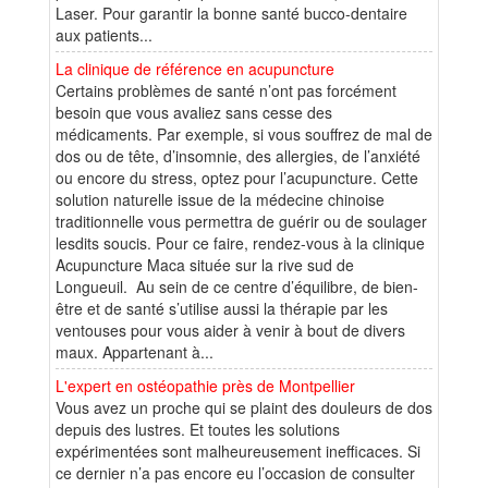
Laser. Pour garantir la bonne santé bucco-dentaire
aux patients...
La clinique de référence en acupuncture
Certains problèmes de santé n’ont pas forcément
besoin que vous avaliez sans cesse des
médicaments. Par exemple, si vous souffrez de mal de
dos ou de tête, d’insomnie, des allergies, de l’anxiété
ou encore du stress, optez pour l’acupuncture. Cette
solution naturelle issue de la médecine chinoise
traditionnelle vous permettra de guérir ou de soulager
lesdits soucis. Pour ce faire, rendez-vous à la clinique
Acupuncture Maca située sur la rive sud de
Longueuil. Au sein de ce centre d’équilibre, de bien-
être et de santé s’utilise aussi la thérapie par les
ventouses pour vous aider à venir à bout de divers
maux. Appartenant à...
L'expert en ostéopathie près de Montpellier
Vous avez un proche qui se plaint des douleurs de dos
depuis des lustres. Et toutes les solutions
expérimentées sont malheureusement inefficaces. Si
ce dernier n’a pas encore eu l’occasion de consulter