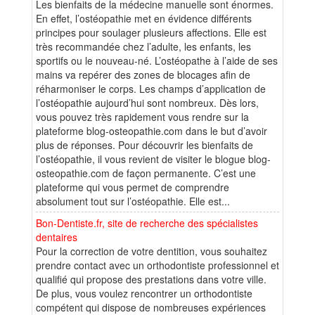
Les bienfaits de la médecine manuelle sont énormes.
En effet, l’ostéopathie met en évidence différents
principes pour soulager plusieurs affections. Elle est
très recommandée chez l’adulte, les enfants, les
sportifs ou le nouveau-né. L’ostéopathe à l’aide de ses
mains va repérer des zones de blocages afin de
réharmoniser le corps. Les champs d’application de
l’ostéopathie aujourd’hui sont nombreux. Dès lors,
vous pouvez très rapidement vous rendre sur la
plateforme blog-osteopathie.com dans le but d’avoir
plus de réponses. Pour découvrir les bienfaits de
l’ostéopathie, il vous revient de visiter le blogue blog-
osteopathie.com de façon permanente. C’est une
plateforme qui vous permet de comprendre
absolument tout sur l’ostéopathie. Elle est...
Bon-Dentiste.fr, site de recherche des spécialistes
dentaires
Pour la correction de votre dentition, vous souhaitez
prendre contact avec un orthodontiste professionnel et
qualifié qui propose des prestations dans votre ville.
De plus, vous voulez rencontrer un orthodontiste
compétent qui dispose de nombreuses expériences