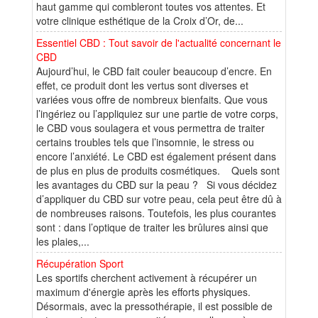
haut gamme qui combleront toutes vos attentes. Et
votre clinique esthétique de la Croix d’Or, de...
Essentiel CBD : Tout savoir de l'actualité concernant le
CBD
Aujourd’hui, le CBD fait couler beaucoup d’encre. En
effet, ce produit dont les vertus sont diverses et
variées vous offre de nombreux bienfaits. Que vous
l’ingériez ou l’appliquiez sur une partie de votre corps,
le CBD vous soulagera et vous permettra de traiter
certains troubles tels que l’insomnie, le stress ou
encore l’anxiété. Le CBD est également présent dans
de plus en plus de produits cosmétiques. Quels sont
les avantages du CBD sur la peau ? Si vous décidez
d’appliquer du CBD sur votre peau, cela peut être dû à
de nombreuses raisons. Toutefois, les plus courantes
sont : dans l’optique de traiter les brûlures ainsi que
les plaies,...
Récupération Sport
Les sportifs cherchent activement à récupérer un
maximum d'énergie après les efforts physiques.
Désormais, avec la pressothérapie, il est possible de