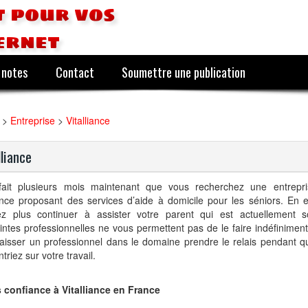
 pour vos
ernet
 notes
Contact
Soumettre une publication
>
Entreprise
>
Vitalliance
lliance
fait plusieurs mois maintenant que vous recherchez une entrepr
nce proposant des services d’aide à domicile pour les séniors. En e
ez plus continuer à assister votre parent qui est actuellement so
intes professionnelles ne vous permettent pas de le faire indéfinimen
laisser un professionnel dans le domaine prendre le relais pendant 
triez sur votre travail.
s confiance à Vitalliance en France