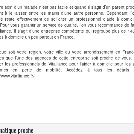
e soin d’un malade n’est pas facile et quand il s’agit d’un parent pro
t à le laisser entre les mains d’une autre personne. Cependant, l’o
le reste effectivement de solliciter un professionnel d’aide à domic
 Pour vous garantir un service de qualité, l’on vous recommande de fa
lliance. Il s’agit d’une entreprise compétente qui regroupe plus de 1
es à domicile un peu partout en France.
que soit votre région, votre ville ou votre arrondissement en Franc
es que l’une des agences de cette entreprise soit proche de vous.
iter les professionnels de Vitalliance pour l’aider à domicile pour les 
onnes en perte de mobilité. Accédez à tous les détails 
//www.vitalliance.fr/
.
atique proche