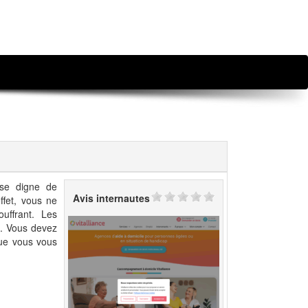
ise digne de
Avis internautes
ffet, vous ne
uffrant. Les
t. Vous devez
que vous vous