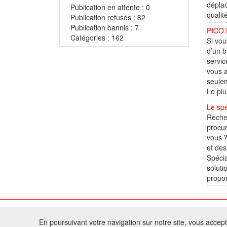
déplac
Publication en attente : 0
qualit
Publication refusés : 82
Publication bannis : 7
PICO 
Catégories : 162
Si vou
d’un b
servic
vous a
seulem
Le plu
Le spé
Recher
procur
vous ?
et des
Spécia
soluti
propos
© 2
En poursuivant votre navigation sur notre site, vous acceptez
Tous droits réservés 