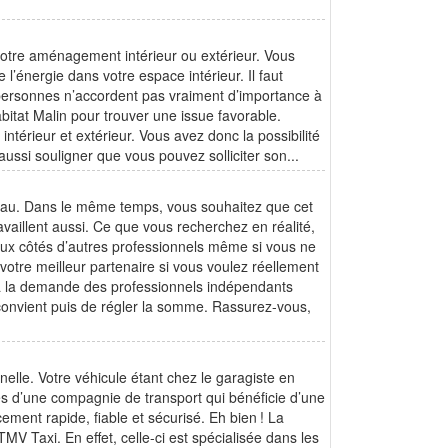
votre aménagement intérieur ou extérieur. Vous
 l’énergie dans votre espace intérieur. Il faut
personnes n’accordent pas vraiment d’importance à
abitat Malin pour trouver une issue favorable.
térieur et extérieur. Vous avez donc la possibilité
 aussi souligner que vous pouvez solliciter son...
veau. Dans le même temps, vous souhaitez que cet
availlent aussi. Ce que vous recherchez en réalité,
aux côtés d’autres professionnels même si vous ne
otre meilleur partenaire si vous voulez réellement
à la demande des professionnels indépendants
s convient puis de régler la somme. Rassurez-vous,
elle. Votre véhicule étant chez le garagiste en
ces d’une compagnie de transport qui bénéficie d’une
ent rapide, fiable et sécurisé. Eh bien ! La
MV Taxi. En effet, celle-ci est spécialisée dans les