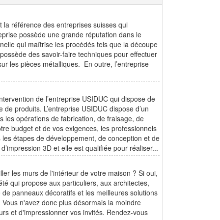
la référence des entreprises suisses qui
treprise possède une grande réputation dans le
nnelle qui maîtrise les procédés tels que la découpe
e possède des savoir-faire techniques pour effectuer
ur les pièces métalliques. En outre, l’entreprise
intervention de l’entreprise USIDUC qui dispose de
 de produits. L’entreprise USIDUC dispose d’un
ns les opérations de fabrication, de fraisage, de
otre budget et de vos exigences, les professionnels
 les étapes de développement, de conception et de
’impression 3D et elle est qualifiée pour réaliser...
r les murs de l'intérieur de votre maison ? Si oui,
é qui propose aux particuliers, aux architectes,
e de panneaux décoratifs et les meilleures solutions
. Vous n'avez donc plus désormais la moindre
murs et d'impressionner vos invités. Rendez-vous