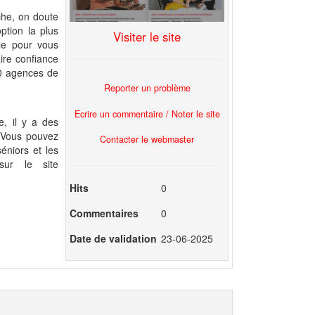
che, on doute
ption la plus
Visiter le site
ile pour vous
ire confiance
40 agences de
Reporter un problème
Ecrire un commentaire / Noter le site
e, il y a des
 Vous pouvez
Contacter le webmaster
séniors et les
sur le site
Hits
0
Commentaires
0
Date de validation
23-06-2025