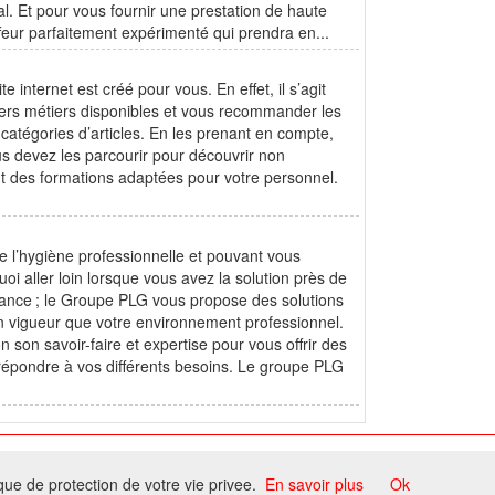
al. Et pour vous fournir une prestation de haute
feur parfaitement expérimenté qui prendra en...
 internet est créé pour vous. En effet, il s’agit
ivers métiers disponibles et vous recommander les
 catégories d’articles. En les prenant en compte,
us devez les parcourir pour découvrir non
t des formations adaptées pour votre personnel.
e l’hygiène professionnelle et pouvant vous
oi aller loin lorsque vous avez la solution près de
rance ; le Groupe PLG vous propose des solutions
en vigueur que votre environnement professionnel.
 son savoir-faire et expertise pour vous offrir des
répondre à vos différents besoins. Le groupe PLG
ome
ique de protection de votre vie privee.
En savoir plus
Ok
ccord du propriétaire.