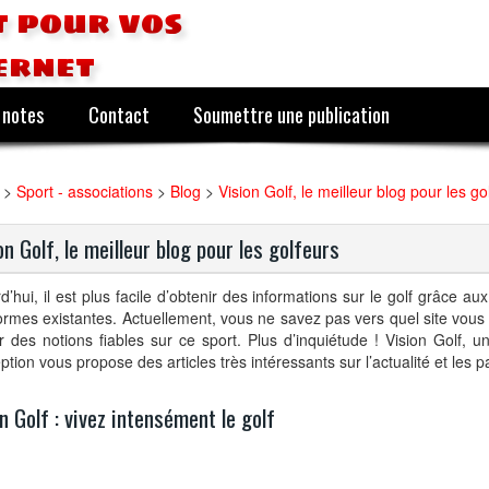
 pour vos
ernet
 notes
Contact
Soumettre une publication
>
Sport - associations
>
Blog
>
Vision Golf, le meilleur blog pour les go
on Golf, le meilleur blog pour les golfeurs
d’hui, il est plus facile d’obtenir des informations sur le golf grâce 
ormes existantes. Actuellement, vous ne savez pas vers quel site vous 
r des notions fiables sur ce sport. Plus d’inquiétude ! Vision Golf, u
ption vous propose des articles très intéressants sur l’actualité et les p
n Golf : vivez intensément le golf