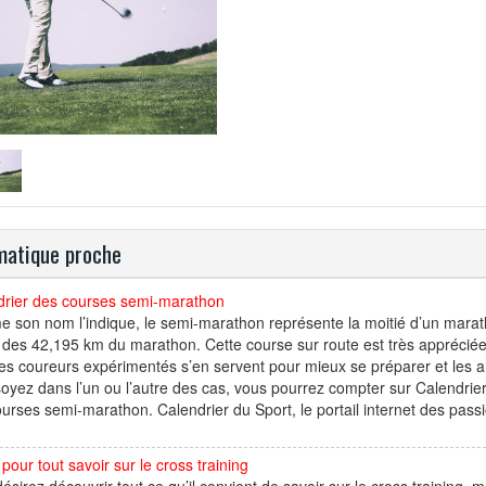
atique proche
drier des courses semi-marathon
son nom l’indique, le semi-marathon représente la moitié d’un marath
 des 42,195 km du marathon. Cette course sur route est très apprécié
 les coureurs expérimentés s’en servent pour mieux se préparer et les 
oyez dans l’un ou l’autre des cas, vous pourrez compter sur Calendrie
urses semi-marathon. Calendrier du Sport, le portail internet des pa
pour tout savoir sur le cross training