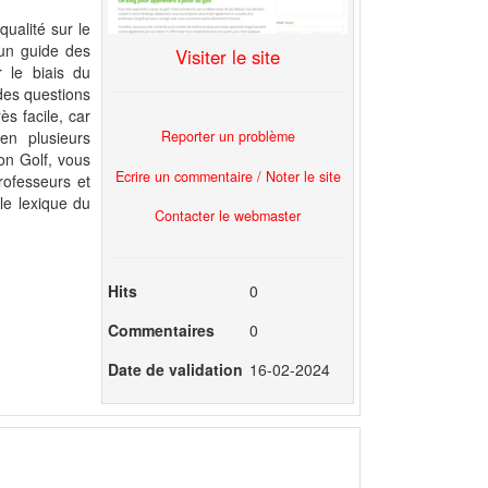
ualité sur le
t un guide des
Visiter le site
 le biais du
des questions
ès facile, car
Reporter un problème
en plusieurs
on Golf, vous
Ecrire un commentaire / Noter le site
rofesseurs et
le lexique du
Contacter le webmaster
Hits
0
Commentaires
0
Date de validation
16-02-2024