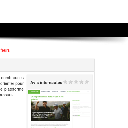
lfeurs
aux nombreuses
Avis internautes
orienter pour
ne plateforme
arcours.