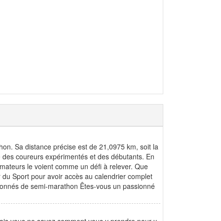
on. Sa distance précise est de 21,0975 km, soit la
e des coureurs expérimentés et des débutants. En
amateurs le voient comme un défi à relever. Que
r du Sport pour avoir accès au calendrier complet
ssionnés de semi-marathon Êtes-vous un passionné