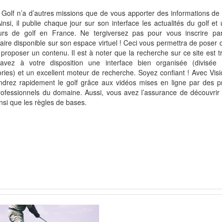
 Golf n’a d’autres missions que de vous apporter des informations de q
Ainsi, il publie chaque jour sur son interface les actualités du golf e
urs de golf en France. Ne tergiversez pas pour vous inscrire par
aire disponible sur son espace virtuel ! Ceci vous permettra de poser 
proposer un contenu. Il est à noter que la recherche sur ce site est tr
avez à votre disposition une interface bien organisée (divisée 
ries) et un excellent moteur de recherche. Soyez confiant ! Avec Visi
ndrez rapidement le golf grâce aux vidéos mises en ligne par des p
ofessionnels du domaine. Aussi, vous avez l’assurance de découvrir 
insi que les règles de bases.