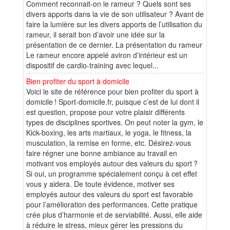
Comment reconnait-on le rameur ? Quels sont ses
divers apports dans la vie de son utilisateur ? Avant de
faire la lumière sur les divers apports de l’utilisation du
rameur, il serait bon d’avoir une idée sur la
présentation de ce dernier. La présentation du rameur
Le rameur encore appelé aviron d’intérieur est un
dispositif de cardio-training avec lequel...
Bien profiter du sport à domicile
Voici le site de référence pour bien profiter du sport à
domicile ! Sport-domicile.fr, puisque c’est de lui dont il
est question, propose pour votre plaisir différents
types de disciplines sportives. On peut noter la gym, le
Kick-boxing, les arts martiaux, le yoga, le fitness, la
musculation, la remise en forme, etc. Désirez-vous
faire régner une bonne ambiance au travail en
motivant vos employés autour des valeurs du sport ?
Si oui, un programme spécialement conçu à cet effet
vous y aidera. De toute évidence, motiver ses
employés autour des valeurs du sport est favorable
pour l’amélioration des performances. Cette pratique
crée plus d’harmonie et de serviabilité. Aussi, elle aide
à réduire le stress, mieux gérer les pressions du