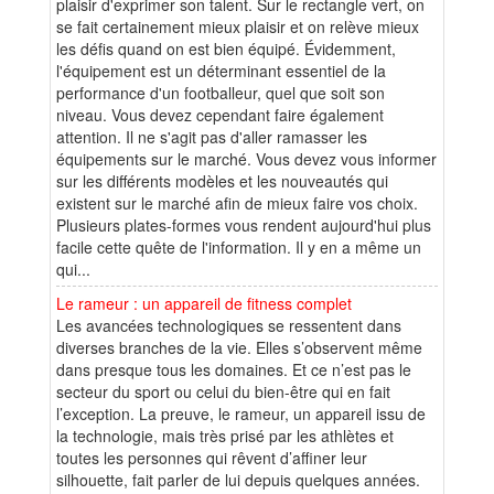
plaisir d'exprimer son talent. Sur le rectangle vert, on
se fait certainement mieux plaisir et on relève mieux
les défis quand on est bien équipé. Évidemment,
l'équipement est un déterminant essentiel de la
performance d'un footballeur, quel que soit son
niveau. Vous devez cependant faire également
attention. Il ne s'agit pas d'aller ramasser les
équipements sur le marché. Vous devez vous informer
sur les différents modèles et les nouveautés qui
existent sur le marché afin de mieux faire vos choix.
Plusieurs plates-formes vous rendent aujourd'hui plus
facile cette quête de l'information. Il y en a même un
qui...
Le rameur : un appareil de fitness complet
Les avancées technologiques se ressentent dans
diverses branches de la vie. Elles s’observent même
dans presque tous les domaines. Et ce n’est pas le
secteur du sport ou celui du bien-être qui en fait
l’exception. La preuve, le rameur, un appareil issu de
la technologie, mais très prisé par les athlètes et
toutes les personnes qui rêvent d’affiner leur
silhouette, fait parler de lui depuis quelques années.