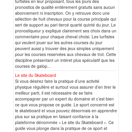
turfistes en leur proposant, tous les jours des
pronostics de qualité entièrement gratuits sans aucun
abonnement ni inscription. On y retrouve donc une
sélection de huit chevaux pour la course principale qui
sert de support au pari tiercé quarté quinté du jour. Le
pronostiqueur y explique clairement ses choix dans un
commentaire pour chaque cheval choisi. Les turfistes
qui veulent jouer sur les autres courses du jour
peuvent aussi y trouver des jeux simples uniquement
pour les courses reservées aux chevaux de trot. Cette
discipline présentant un intéret plus spéculatif que les
courses de galop...
Le site du Skateboard
Si vous désirez faire la pratique d’une activité
physique régulière et surtout vous assurer d’en tirer le
meilleur parti, il est nécessaire de se faire
accompagner par un expert du domaine et c’est bien
ce que vous propose ce guide. Le sport concerné est
le skateboard et vous pouvez désormais en apprendre
plus sur sa pratique en faisant confiance à la
plateforme dénommée « Le site du Skateboard ». Ce
guide vous plonge dans la pratique de ce sport et