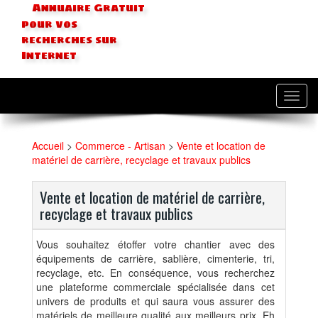
Annuaire Gratuit
pour vos
recherches sur
Internet
Toggl
navig
Accueil
>
Commerce - Artisan
>
Vente et location de
matériel de carrière, recyclage et travaux publics
Vente et location de matériel de carrière,
recyclage et travaux publics
Vous souhaitez étoffer votre chantier avec des
équipements de carrière, sablière, cimenterie, tri,
recyclage, etc. En conséquence, vous recherchez
une plateforme commerciale spécialisée dans cet
univers de produits et qui saura vous assurer des
matériels de meilleure qualité aux meilleurs prix. Eh