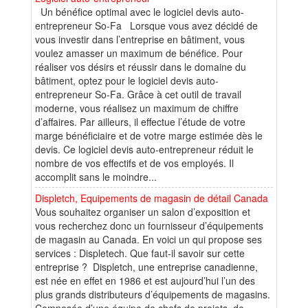
Un bénéfice optimal avec le logiciel devis auto-
entrepreneur So-Fa Lorsque vous avez décidé de
vous investir dans l’entreprise en bâtiment, vous
voulez amasser un maximum de bénéfice. Pour
réaliser vos désirs et réussir dans le domaine du
bâtiment, optez pour le logiciel devis auto-
entrepreneur So-Fa. Grâce à cet outil de travail
moderne, vous réalisez un maximum de chiffre
d’affaires. Par ailleurs, il effectue l’étude de votre
marge bénéficiaire et de votre marge estimée dès le
devis. Ce logiciel devis auto-entrepreneur réduit le
nombre de vos effectifs et de vos employés. Il
accomplit sans le moindre...
Displetch, Equipements de magasin de détail Canada
Vous souhaitez organiser un salon d’exposition et
vous recherchez donc un fournisseur d’équipements
de magasin au Canada. En voici un qui propose ses
services : Displetech. Que faut-il savoir sur cette
entreprise ? Displetch, une entreprise canadienne,
est née en effet en 1986 et est aujourd’hui l’un des
plus grands distributeurs d’équipements de magasins.
Composée d’une équipe de chefs de projets, de