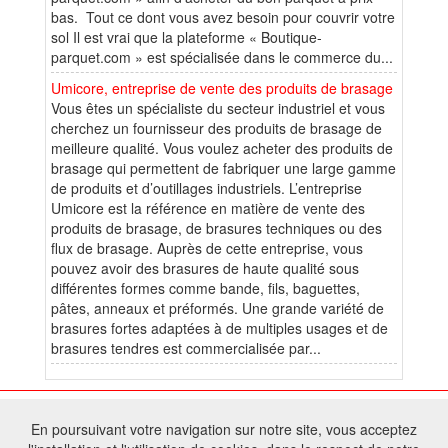
bas. Tout ce dont vous avez besoin pour couvrir votre
sol Il est vrai que la plateforme « Boutique-
parquet.com » est spécialisée dans le commerce du...
Umicore, entreprise de vente des produits de brasage
Vous êtes un spécialiste du secteur industriel et vous
cherchez un fournisseur des produits de brasage de
meilleure qualité. Vous voulez acheter des produits de
brasage qui permettent de fabriquer une large gamme
de produits et d’outillages industriels. L’entreprise
Umicore est la référence en matière de vente des
produits de brasage, de brasures techniques ou des
flux de brasage. Auprès de cette entreprise, vous
pouvez avoir des brasures de haute qualité sous
différentes formes comme bande, fils, baguettes,
pâtes, anneaux et préformés. Une grande variété de
brasures fortes adaptées à de multiples usages et de
brasures tendres est commercialisée par...
© 2026 W@T (Fork durable de Arfooo) | Accompagné par :
Robothumb
,
En poursuivant votre navigation sur notre site, vous acceptez
FontAwesome