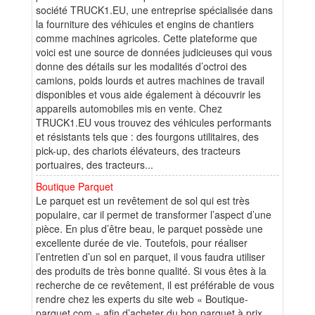
société TRUCK1.EU, une entreprise spécialisée dans
la fourniture des véhicules et engins de chantiers
comme machines agricoles. Cette plateforme que
voici est une source de données judicieuses qui vous
donne des détails sur les modalités d’octroi des
camions, poids lourds et autres machines de travail
disponibles et vous aide également à découvrir les
appareils automobiles mis en vente. Chez
TRUCK1.EU vous trouvez des véhicules performants
et résistants tels que : des fourgons utilitaires, des
pick-up, des chariots élévateurs, des tracteurs
portuaires, des tracteurs...
Boutique Parquet
Le parquet est un revêtement de sol qui est très
populaire, car il permet de transformer l’aspect d’une
pièce. En plus d’être beau, le parquet possède une
excellente durée de vie. Toutefois, pour réaliser
l’entretien d’un sol en parquet, il vous faudra utiliser
des produits de très bonne qualité. Si vous êtes à la
recherche de ce revêtement, il est préférable de vous
rendre chez les experts du site web « Boutique-
parquet.com » afin d’acheter du bon parquet à prix