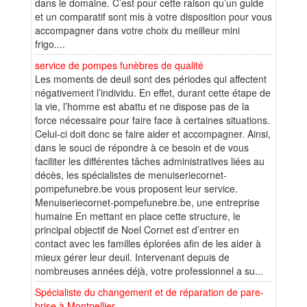
dans le domaine. C’est pour cette raison qu’un guide
et un comparatif sont mis à votre disposition pour vous
accompagner dans votre choix du meilleur mini
frigo....
service de pompes funèbres de qualité
Les moments de deuil sont des périodes qui affectent
négativement l’individu. En effet, durant cette étape de
la vie, l’homme est abattu et ne dispose pas de la
force nécessaire pour faire face à certaines situations.
Celui-ci doit donc se faire aider et accompagner. Ainsi,
dans le souci de répondre à ce besoin et de vous
faciliter les différentes tâches administratives liées au
décès, les spécialistes de menuiseriecornet-
pompefunebre.be vous proposent leur service.
Menuiseriecornet-pompefunebre.be, une entreprise
humaine En mettant en place cette structure, le
principal objectif de Noel Cornet est d’entrer en
contact avec les familles éplorées afin de les aider à
mieux gérer leur deuil. Intervenant depuis de
nombreuses années déjà, votre professionnel a su...
Spécialiste du changement et de réparation de pare-
brise à Montpellier