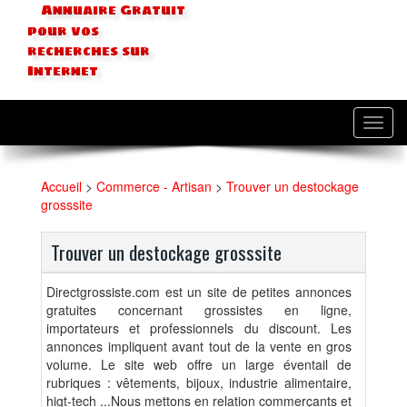
Annuaire Gratuit
pour vos
recherches sur
Internet
Toggl
navig
Accueil
>
Commerce - Artisan
>
Trouver un destockage
grosssite
Trouver un destockage grosssite
Directgrossiste.com est un site de petites annonces
gratuites concernant grossistes en ligne,
importateurs et professionnels du discount. Les
annonces impliquent avant tout de la vente en gros
volume. Le site web offre un large éventail de
rubriques : vêtements, bijoux, industrie alimentaire,
higt-tech ...Nous mettons en relation commerçants et