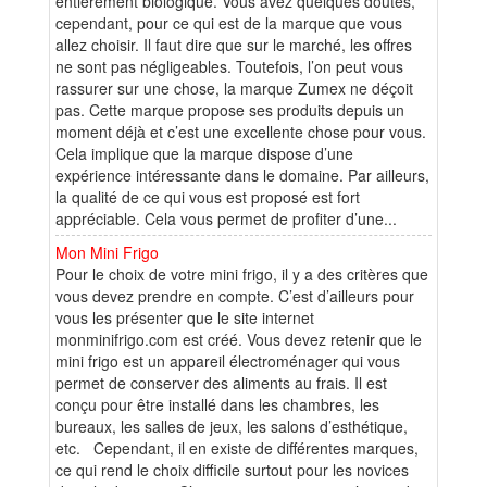
entièrement biologique. Vous avez quelques doutes,
cependant, pour ce qui est de la marque que vous
allez choisir. Il faut dire que sur le marché, les offres
ne sont pas négligeables. Toutefois, l’on peut vous
rassurer sur une chose, la marque Zumex ne déçoit
pas. Cette marque propose ses produits depuis un
moment déjà et c’est une excellente chose pour vous.
Cela implique que la marque dispose d’une
expérience intéressante dans le domaine. Par ailleurs,
la qualité de ce qui vous est proposé est fort
appréciable. Cela vous permet de profiter d’une...
Mon Mini Frigo
Pour le choix de votre mini frigo, il y a des critères que
vous devez prendre en compte. C’est d’ailleurs pour
vous les présenter que le site internet
monminifrigo.com est créé. Vous devez retenir que le
mini frigo est un appareil électroménager qui vous
permet de conserver des aliments au frais. Il est
conçu pour être installé dans les chambres, les
bureaux, les salles de jeux, les salons d’esthétique,
etc. Cependant, il en existe de différentes marques,
ce qui rend le choix difficile surtout pour les novices