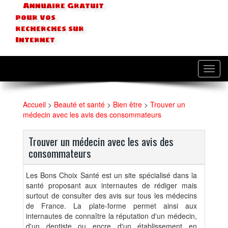
Annuaire Gratuit
pour vos
recherches sur
Internet
Toggl
navig
Accueil
>
Beauté et santé
>
Bien être
>
Trouver un
médecin avec les avis des consommateurs
Trouver un médecin avec les avis des
consommateurs
Les Bons Choix Santé est un site spécialisé dans la
santé proposant aux internautes de rédiger mais
surtout de consulter des avis sur tous les médecins
de France. La plate-forme permet ainsi aux
internautes de connaître la réputation d'un médecin,
d'un dentiste ou encre d'un établissement en