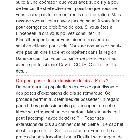
suite à une opération que vous avez subie il y a peu
de temps. Il est effectivement possible que vous ne
vous soyez pas totalement remis de l’opération. Mais
rassurez-vous, vous n’avez pas de souci à vous faire
pour corriger ce problème de dos. Si vous êtes à
Linkebeek, alors vous pouvez consulter un
Kinésithérapeute pour vous aider à trouver une
solution efficace pour cela. Vous ne connaissez peut-
être pas un kiné fiable et compétent dans la région.
Dans ce cas, l’on vous conseille de prendre contact
avec le professionnel David LOCUS. Celui-ci est l’un
des...
Qui peut poser des extensions de cils à Paris ?
De nos jours, la popularité sans cesse grandissante
des poses d’extensions de cils se remarque. Ce
procédé permet aux femmes de posséder un regard
parfait. Les professionnels qui s’occupent de cette
tâche se retrouvent un peu partout. Mais à paris, qui
peut l’accomplir avec dextérité ? Poser ses
extensions de cils au cabinet cils en Seine Le cabinet
d’esthétique cils en Seine se situe en France. Les
professionnels travaillant dans l’institut se chargent de