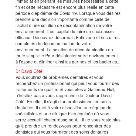
immédiat en prenant les mesures nécessaires à cette
fin et cette nécessité est encore plus réelle en cette
période d’épidémie de Covid-19. Lorsque vous désirez
prendre une décision importante comme celle de
l’achat d’une solution de décontamination de votre
environnement, il est capital de faire un choix assez
efficace. Découvrez désormais Fotiozone et ses offres
complètes de décontamination de votre
environnement. La solution de décontamination en
toute simplicité Pour désinfecter votre environnement
à l’ozone et éliminer ainsi les germes et les bactéries...
Dr David Côté
Vous souffrez de problèmes dentaires et vous
recherchez un professionnel qui peut vous fournir des
traitements de qualité. Si vous êtes à Gatineau-Hull,
n’hésitez pas à vous rapprocher de Docteur David
Côté. En effet, il s’agit d’un professionnel en soins
dentaires. Il met à votre disposition une équipe de
spécialistes et une clinique bien équipée où vous
serez accueilli chaleureusement. Il ne vous reste plus
qu’à prendre un rendez-vous pour rencontrer des
dentistes qui vous fourniront des soins dentaires