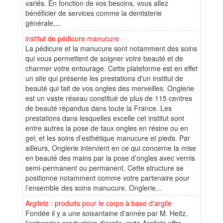
variés. En fonction de vos besoins, vous allez
bénéficier de services comme la dentisterie
générale,...
institut de pédicure manucure
La pédicure et la manucure sont notamment des soins
qui vous permettent de soigner votre beauté et de
charmer votre entourage. Cette plateforme est en effet
un site qui présente les prestations d'un institut de
beauté qui fait de vos ongles des merveilles. Onglerie
est un vaste réseau constitué de plus de 115 centres
de beauté répandus dans toute la France. Les
prestations dans lesquelles excelle cet institut sont
entre autres la pose de faux ongles en résine ou en
gel; et les soins d’esthétique manucure et pieds. Par
ailleurs, Onglerie intervient en ce qui concerne la mise
en beauté des mains par la pose d’ongles avec vernis
semi-permanent ou permanent. Cette structure se
positionne notamment comme votre partenaire pour
l’ensemble des soins manucure. Onglerie...
Argiletz : produits pour le corps à base d'argile
Fondée il y a une soixantaine d'année par M. Heitz,
l'entreprise productrice d'argile verte Argiletz offre