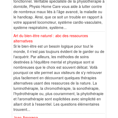
fonctionnel. Véritable spécialiste de la physiothérapie à
domicile, Physio Home Care vous aide à lutter contre
de nombreux maux liés à l’âge avancé, la maladie ou
le handicap. Ainsi, que ce soit un trouble en rapport à
votre appareil locomoteur, système cardio-vasculaire,
système respiratoire, système...
Art du bien-être naturel : abc des ressources
alternatives
Si le bien-être est un besoin logique pour tout le
monde, il n'est pas toujours évident de le garder ou de
l'acquérir. Par ailleurs, les méthodes de soins
destinées à l'équilibre mental et physique sont si
nombreuses que le choix est souvent délicat. Voilà
pourquoi ce site permet aux visiteurs de s'y retrouver
plus facilement en découvrant quelques thérapies
alternatives usant des ressources de la nature. La
luminothérapie, la chromothérapie, la sonothérapie,
l'hydrothérapie ou, plus couramment, la phytothérapie
et l'aromathérapie sont explicitées avec simplicité en
allant droit à l'essentiel. Les questions élémentaires
trouvent...
Joan Amorena