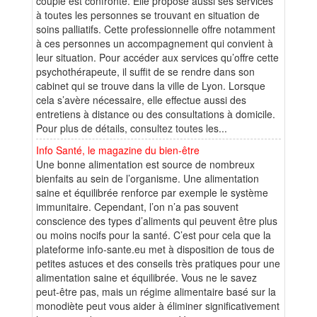
couple est confronté. Elle propose aussi ses services
à toutes les personnes se trouvant en situation de
soins palliatifs. Cette professionnelle offre notamment
à ces personnes un accompagnement qui convient à
leur situation. Pour accéder aux services qu’offre cette
psychothérapeute, il suffit de se rendre dans son
cabinet qui se trouve dans la ville de Lyon. Lorsque
cela s’avère nécessaire, elle effectue aussi des
entretiens à distance ou des consultations à domicile.
Pour plus de détails, consultez toutes les...
Info Santé, le magazine du bien-être
Une bonne alimentation est source de nombreux
bienfaits au sein de l’organisme. Une alimentation
saine et équilibrée renforce par exemple le système
immunitaire. Cependant, l’on n’a pas souvent
conscience des types d’aliments qui peuvent être plus
ou moins nocifs pour la santé. C’est pour cela que la
plateforme info-sante.eu met à disposition de tous de
petites astuces et des conseils très pratiques pour une
alimentation saine et équilibrée. Vous ne le savez
peut-être pas, mais un régime alimentaire basé sur la
monodiète peut vous aider à éliminer significativement