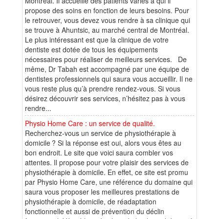
Montréal. Il accueille des patients variés à qui il
propose des soins en fonction de leurs besoins. Pour
le retrouver, vous devez vous rendre à sa clinique qui
se trouve à Ahuntsic, au marché central de Montréal.
Le plus intéressant est que la clinique de votre
dentiste est dotée de tous les équipements
nécessaires pour réaliser de meilleurs services. De
même, Dr Tabah est accompagné par une équipe de
dentistes professionnels qui saura vous accueillir. Il ne
vous reste plus qu’à prendre rendez-vous. Si vous
désirez découvrir ses services, n’hésitez pas à vous
rendre...
Physio Home Care : un service de qualité.
Recherchez-vous un service de physiothérapie à
domicile ? Si la réponse est oui, alors vous êtes au
bon endroit. Le site que voici saura combler vos
attentes. Il propose pour votre plaisir des services de
physiothérapie à domicile. En effet, ce site est promu
par Physio Home Care, une référence du domaine qui
saura vous proposer les meilleures prestations de
physiothérapie à domicile, de réadaptation
fonctionnelle et aussi de prévention du déclin