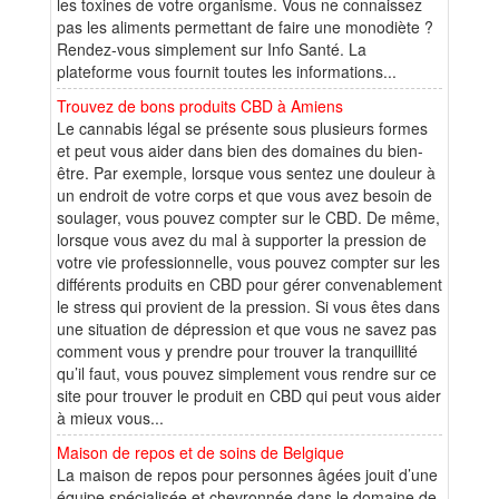
les toxines de votre organisme. Vous ne connaissez
pas les aliments permettant de faire une monodiète ?
Rendez-vous simplement sur Info Santé. La
plateforme vous fournit toutes les informations...
Trouvez de bons produits CBD à Amiens
Le cannabis légal se présente sous plusieurs formes
et peut vous aider dans bien des domaines du bien-
être. Par exemple, lorsque vous sentez une douleur à
un endroit de votre corps et que vous avez besoin de
soulager, vous pouvez compter sur le CBD. De même,
lorsque vous avez du mal à supporter la pression de
votre vie professionnelle, vous pouvez compter sur les
différents produits en CBD pour gérer convenablement
le stress qui provient de la pression. Si vous êtes dans
une situation de dépression et que vous ne savez pas
comment vous y prendre pour trouver la tranquillité
qu’il faut, vous pouvez simplement vous rendre sur ce
site pour trouver le produit en CBD qui peut vous aider
à mieux vous...
Maison de repos et de soins de Belgique
La maison de repos pour personnes âgées jouit d’une
équipe spécialisée et chevronnée dans le domaine de