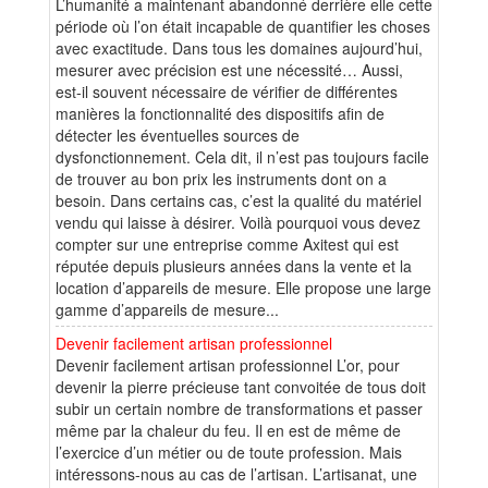
L’humanité a maintenant abandonné derrière elle cette
période où l’on était incapable de quantifier les choses
avec exactitude. Dans tous les domaines aujourd’hui,
mesurer avec précision est une nécessité… Aussi,
est-il souvent nécessaire de vérifier de différentes
manières la fonctionnalité des dispositifs afin de
détecter les éventuelles sources de
dysfonctionnement. Cela dit, il n’est pas toujours facile
de trouver au bon prix les instruments dont on a
besoin. Dans certains cas, c’est la qualité du matériel
vendu qui laisse à désirer. Voilà pourquoi vous devez
compter sur une entreprise comme Axitest qui est
réputée depuis plusieurs années dans la vente et la
location d’appareils de mesure. Elle propose une large
gamme d’appareils de mesure...
Devenir facilement artisan professionnel
Devenir facilement artisan professionnel L’or, pour
devenir la pierre précieuse tant convoitée de tous doit
subir un certain nombre de transformations et passer
même par la chaleur du feu. Il en est de même de
l’exercice d’un métier ou de toute profession. Mais
intéressons-nous au cas de l’artisan. L’artisanat, une