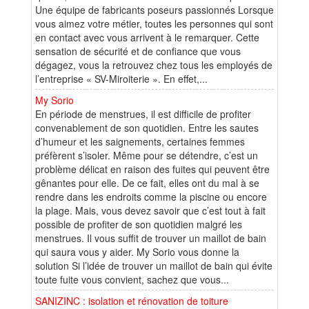
Une équipe de fabricants poseurs passionnés Lorsque
vous aimez votre métier, toutes les personnes qui sont
en contact avec vous arrivent à le remarquer. Cette
sensation de sécurité et de confiance que vous
dégagez, vous la retrouvez chez tous les employés de
l’entreprise « SV-Miroiterie ». En effet,...
My Sorio
En période de menstrues, il est difficile de profiter
convenablement de son quotidien. Entre les sautes
d’humeur et les saignements, certaines femmes
préfèrent s’isoler. Même pour se détendre, c’est un
problème délicat en raison des fuites qui peuvent être
gênantes pour elle. De ce fait, elles ont du mal à se
rendre dans les endroits comme la piscine ou encore
la plage. Mais, vous devez savoir que c’est tout à fait
possible de profiter de son quotidien malgré les
menstrues. Il vous suffit de trouver un maillot de bain
qui saura vous y aider. My Sorio vous donne la
solution Si l’idée de trouver un maillot de bain qui évite
toute fuite vous convient, sachez que vous...
SANIZINC : isolation et rénovation de toiture