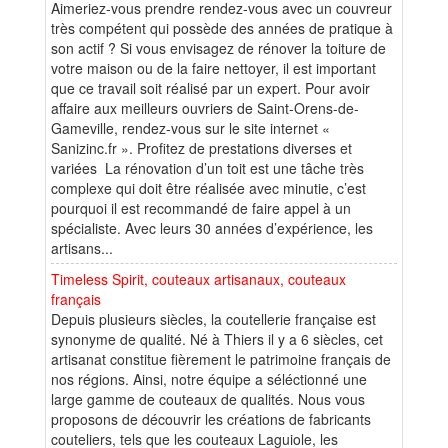
Aimeriez-vous prendre rendez-vous avec un couvreur
très compétent qui possède des années de pratique à
son actif ? Si vous envisagez de rénover la toiture de
votre maison ou de la faire nettoyer, il est important
que ce travail soit réalisé par un expert. Pour avoir
affaire aux meilleurs ouvriers de Saint-Orens-de-
Gameville, rendez-vous sur le site internet «
Sanizinc.fr ». Profitez de prestations diverses et
variées La rénovation d’un toit est une tâche très
complexe qui doit être réalisée avec minutie, c’est
pourquoi il est recommandé de faire appel à un
spécialiste. Avec leurs 30 années d’expérience, les
artisans...
Timeless Spirit, couteaux artisanaux, couteaux
français
Depuis plusieurs siècles, la coutellerie française est
synonyme de qualité. Né à Thiers il y a 6 siècles, cet
artisanat constitue fièrement le patrimoine français de
nos régions. Ainsi, notre équipe a séléctionné une
large gamme de couteaux de qualités. Nous vous
proposons de découvrir les créations de fabricants
couteliers, tels que les couteaux Laguiole, les