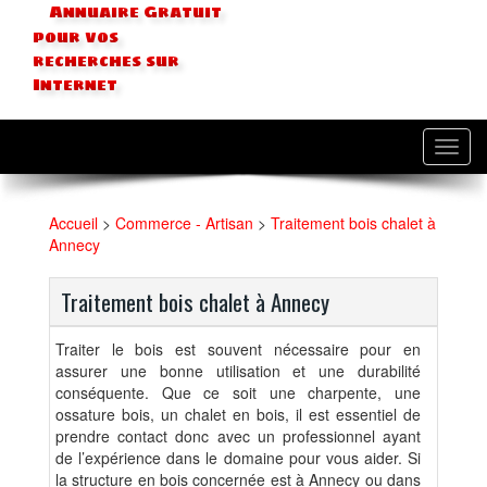
Annuaire Gratuit
pour vos
recherches sur
Internet
Toggl
navig
Accueil
>
Commerce - Artisan
>
Traitement bois chalet à
Annecy
Traitement bois chalet à Annecy
Traiter le bois est souvent nécessaire pour en
assurer une bonne utilisation et une durabilité
conséquente. Que ce soit une charpente, une
ossature bois, un chalet en bois, il est essentiel de
prendre contact donc avec un professionnel ayant
de l’expérience dans le domaine pour vous aider. Si
la structure en bois concernée est à Annecy ou dans