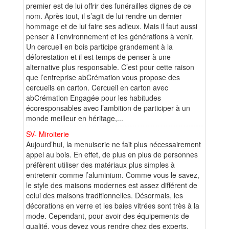
premier est de lui offrir des funérailles dignes de ce
nom. Après tout, il s’agit de lui rendre un dernier
hommage et de lui faire ses adieux. Mais il faut aussi
penser à l’environnement et les générations à venir.
Un cercueil en bois participe grandement à la
déforestation et il est temps de penser à une
alternative plus responsable. C’est pour cette raison
que l’entreprise abCrémation vous propose des
cercueils en carton. Cercueil en carton avec
abCrémation Engagée pour les habitudes
écoresponsables avec l’ambition de participer à un
monde meilleur en héritage,...
SV- Miroiterie
Aujourd’hui, la menuiserie ne fait plus nécessairement
appel au bois. En effet, de plus en plus de personnes
préfèrent utiliser des matériaux plus simples à
entretenir comme l’aluminium. Comme vous le savez,
le style des maisons modernes est assez différent de
celui des maisons traditionnelles. Désormais, les
décorations en verre et les baies vitrées sont très à la
mode. Cependant, pour avoir des équipements de
qualité, vous devez vous rendre chez des experts.