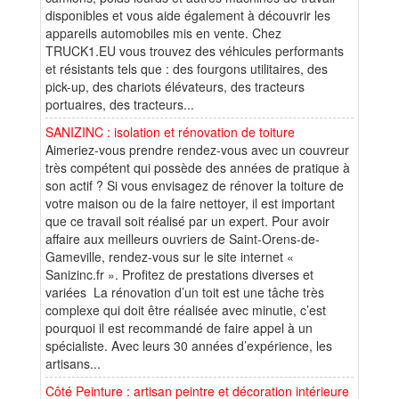
disponibles et vous aide également à découvrir les
appareils automobiles mis en vente. Chez
TRUCK1.EU vous trouvez des véhicules performants
et résistants tels que : des fourgons utilitaires, des
pick-up, des chariots élévateurs, des tracteurs
portuaires, des tracteurs...
SANIZINC : isolation et rénovation de toiture
Aimeriez-vous prendre rendez-vous avec un couvreur
très compétent qui possède des années de pratique à
son actif ? Si vous envisagez de rénover la toiture de
votre maison ou de la faire nettoyer, il est important
que ce travail soit réalisé par un expert. Pour avoir
affaire aux meilleurs ouvriers de Saint-Orens-de-
Gameville, rendez-vous sur le site internet «
Sanizinc.fr ». Profitez de prestations diverses et
variées La rénovation d’un toit est une tâche très
complexe qui doit être réalisée avec minutie, c’est
pourquoi il est recommandé de faire appel à un
spécialiste. Avec leurs 30 années d’expérience, les
artisans...
Côté Peinture : artisan peintre et décoration intérieure