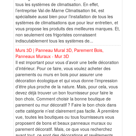
tous les systèmes de climatisation. En effet,
l’entreprise Val-de-Marne Climatisation 94, est
spécialisée aussi bien pour l’installation de tous les
systèmes de climatisations que pour leur entretien, et
vous propose les produits des meilleures marques. Et,
non seulement ces frigoristes connaissent
indiscutablement tous les systèmes de...
Murs 3D | Panneau Mural 3D, Parement Bois,
Panneaux Muraux - Mur 3D
Il est important pour vous d’avoir une belle décoration
d’intérieur. Pour ce faire, vous voulez acheter des
parements ou murs en bois pour assurer une
décoration écologique et qui vous donne l’impression
d’être plus proche de la nature. Mais, pour cela, vous
devez déjà trouver un bon fournisseur pour faire le
bon choix. Comment choisir la bonne boutique de
parement ou mur décoratif ? Faire le bon choix dans
cette catégorie n’est clairement pas facile. À première
vue, toutes les boutiques ou tous fournisseurs vous
proposent de bons et beaux panneaux muraux ou
parement décoratif. Mais, ce que vous recherchez
avant tout, ce sont des décorations et revêtements...