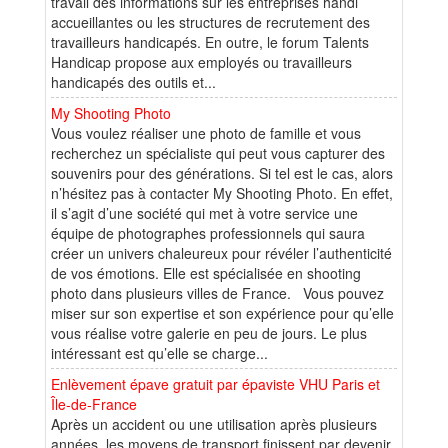
travail des informations sur les entreprises handi
accueillantes ou les structures de recrutement des
travailleurs handicapés. En outre, le forum Talents
Handicap propose aux employés ou travailleurs
handicapés des outils et...
My Shooting Photo
Vous voulez réaliser une photo de famille et vous
recherchez un spécialiste qui peut vous capturer des
souvenirs pour des générations. Si tel est le cas, alors
n’hésitez pas à contacter My Shooting Photo. En effet,
il s’agit d’une société qui met à votre service une
équipe de photographes professionnels qui saura
créer un univers chaleureux pour révéler l’authenticité
de vos émotions. Elle est spécialisée en shooting
photo dans plusieurs villes de France. Vous pouvez
miser sur son expertise et son expérience pour qu’elle
vous réalise votre galerie en peu de jours. Le plus
intéressant est qu’elle se charge...
Enlèvement épave gratuit par épaviste VHU Paris et
Île-de-France
Après un accident ou une utilisation après plusieurs
années, les moyens de transport finissent par devenir