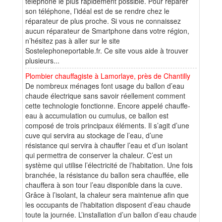
téléphone le plus rapidement possible. Pour réparer
son téléphone, l’idéal est de se rendre chez le
réparateur de plus proche. Si vous ne connaissez
aucun réparateur de Smartphone dans votre région,
n’hésitez pas à aller sur le site
Sostelephoneportable.fr. Ce site vous aide à trouver
plusieurs...
Plombier chauffagiste à Lamorlaye, près de Chantilly
De nombreux ménages font usage du ballon d’eau
chaude électrique sans savoir réellement comment
cette technologie fonctionne. Encore appelé chauffe-
eau à accumulation ou cumulus, ce ballon est
composé de trois principaux éléments. Il s’agit d’une
cuve qui servira au stockage de l’eau, d’une
résistance qui servira à chauffer l’eau et d’un isolant
qui permettra de conserver la chaleur. C’est un
système qui utilise l’électricité de l’habitation. Une fois
branchée, la résistance du ballon sera chauffée, elle
chauffera à son tour l’eau disponible dans la cuve.
Grâce à l’isolant, la chaleur sera maintenue afin que
les occupants de l’habitation disposent d’eau chaude
toute la journée. L’installation d’un ballon d’eau chaude