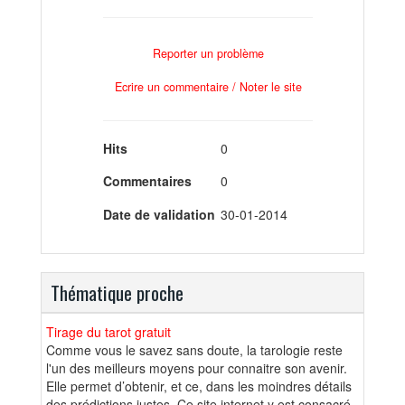
Reporter un problème
Ecrire un commentaire / Noter le site
Hits
0
Commentaires
0
Date de validation
30-01-2014
Thématique proche
Tirage du tarot gratuit
Comme vous le savez sans doute, la tarologie reste
l'un des meilleurs moyens pour connaitre son avenir.
Elle permet d’obtenir, et ce, dans les moindres détails
des prédictions justes. Ce site internet y est consacré.