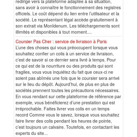
redirigé vers la plateforme adaptée à sa situation,
sans avoir à connaître le fonctionnement des registres
officiels. Le coût dépend du lien entre l’utilisateur et la
société. Le représentant légal accède gratuitement à
son extrait via MonIdenum. Les téléchargements sont
illimités et disponibles à tout moment....
Coursier Pas Cher : service de livraison à Paris
L’une des choses qui vous préoccupent lorsque vous
souhaitez confier un colis à un service de livraison,
c’est de savoir si ce dernier sera livré à temps. Pour
ce qui est de la nourriture ou des produits qui sont
fragiles, vous vous inquiétez du fait que ceux-ci ne
soient pas abîmés une fois que le coursier sera arrivé
sur le lieu du dépôt. Aujourd’hui, de plus en plus de
sociétés prennent toutes les précautions nécessaires.
En vous rendant sur cette plateforme de référence par
exemple, vous bénéficierez d’une prestation qui est
irréprochable. Faites livrer vos colis en un temps
record Comme vous le savez, lorsque vous souhaitez
faire livrer des colis pendant les heures de pointe,
c’est toujours un calvaire. Toutefois, en contactant les
experts du site...