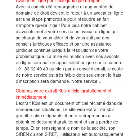
Avocat en ligne pour aide juridique en ligne
Avec la complexité remarquable et augmentée de
domaine de droit devient le retour à un avocat en ligne
est une étape primordiale pour résoudre en fait
n’importe quelle litige ! Pour cela notre cabinet
d’avocats met à votre service un avocat en ligne qui
se charge de vous aider et de vous suit par des
conseils juridiques efficace et par une assistance
juridique continue jusqu’à la résolution de votre
problématique. La mise en relation avec nos avocats
en ligne sera par un appel téléphonique sur le numéro
: 01 83 62 40 49 ou bien par un envoi d’email, le coute
de notre service est très faible dont seulement le frais
d’inscription sera demandé. Notre service...
Obtenez votre extrait Kbis officiel gratuitement et
immédiatement
L’extrait Kbis est un document officiel réclamé dans de
nombreuses situations. Le site web Extrait-de-kbis-
gratuit.fr aide dirigeants et auto-entrepreneurs à
obtenir ce document gratuitement et sans perdre de
temps. Et en renseignant le nom de la société, son
SIREN ou son SIRET, l’utilisateur est automatiquement